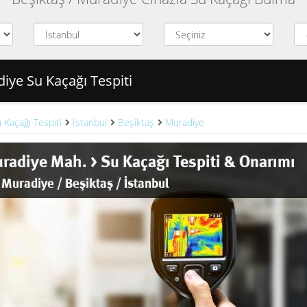
iye Su Kaçağı Tespiti
 Kaçağı Tespiti
İstanbul
Beşiktaş
Muradiye