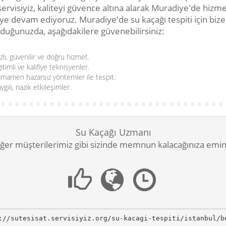
servisiyiz, kaliteyi güvence altına alarak Muradiye'de hizm
e devam ediyoruz. Muradiye'de su kaçağı tespiti için bize
duğunuzda, aşağıdakilere güvenebilirsiniz:
zlı, güvenilir ve doğru hizmet.
itimli ve kalifiye teknisyenler.
mamen hazarsız yöntemler ile tespit.
ygılı, nazik etkileşimler.
Su Kaçağı Uzmanı
ğer müşterilerimiz gibi sizinde memnun kalacağınıza emin
://sutesisat.servisiyiz.org/su-kacagi-tespiti/istanbul/b