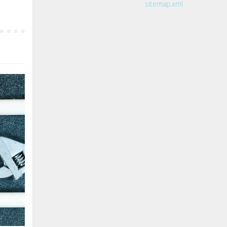
sitemap.xml