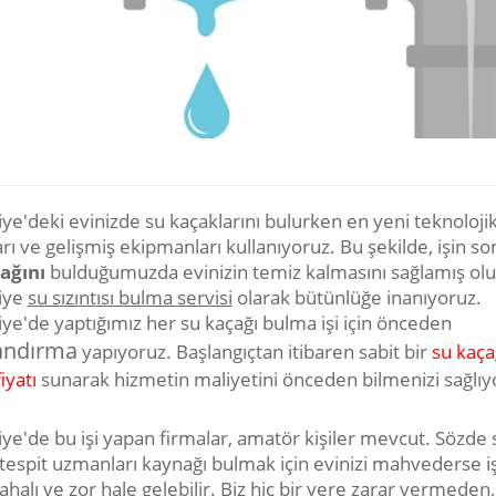
ye'deki evinizde su kaçaklarını bulurken en yeni teknoloji
rı ve gelişmiş ekipmanları kullanıyoruz. Bu şekilde, işin s
ağını
bulduğumuzda evinizin temiz kalmasını sağlamış olu
iye
su sızıntısı bulma servisi
olarak bütünlüğe inanıyoruz.
ye'de yaptığımız her su kaçağı bulma işi için önceden
landırma
yapıyoruz. Başlangıçtan itibaren sabit bir
su kaça
iyatı
sunarak hizmetin maliyetini önceden bilmenizi sağlıy
ye'de bu işi yapan firmalar, amatör kişiler mevcut. Sözde 
 tespit uzmanları kaynağı bulmak için evinizi mahvederse i
halı ve zor hale gelebilir. Biz hiç bir yere zarar vermeden,