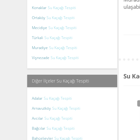
ulaşabi
Konaklar
Su Kaçağı Tespiti
Ortaköy
Su Kaçağı Tespiti
Mecidiye
Su Kaçağı Tespiti
Türkali
Su Kaçağı Tespiti
Muradiye
Su Kaçağı Tespiti
Vişnezade
Su Kaçağı Tespiti
Su Ka
Diğer İlçeler Su Kaçağı Tespiti
Adalar
Su Kaçağı Tespiti
Arnavutköy
Su Kaçağı Tespiti
Avcılar
Su Kaçağı Tespiti
Bağcılar
Su Kaçağı Tespiti
Bahçelievler
Su Kaçağı Tespiti