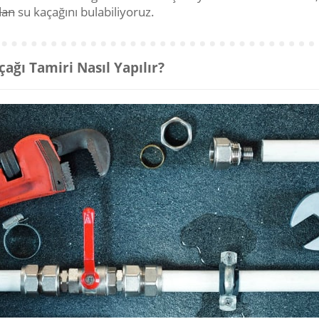
dan
su kaçağını bulabiliyoruz.
çağı Tamiri Nasıl Yapılır?