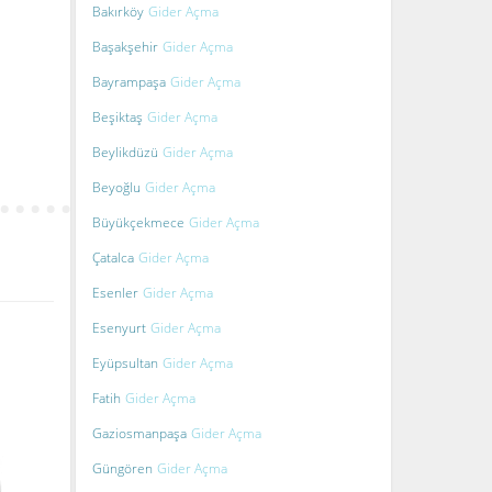
Bakırköy
Gider Açma
Başakşehir
Gider Açma
Bayrampaşa
Gider Açma
Beşiktaş
Gider Açma
Beylikdüzü
Gider Açma
Beyoğlu
Gider Açma
Büyükçekmece
Gider Açma
Çatalca
Gider Açma
Esenler
Gider Açma
Esenyurt
Gider Açma
Eyüpsultan
Gider Açma
Fatih
Gider Açma
Gaziosmanpaşa
Gider Açma
Güngören
Gider Açma