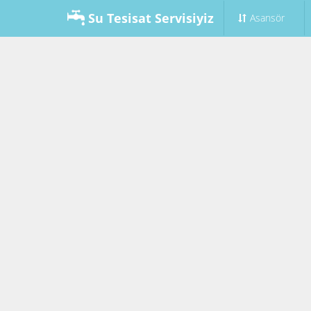
Su Tesisat Servisiyiz
Asansör