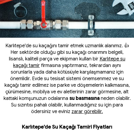
Karlıtepe'de su kaçağını tamir etmek uzmanlık alanımız. 👍
Her sektörde olduğu gibi su kaçağı onarımını belgeli,
lisanslı, kaliteli parça ve ekipman kullan bir
Karlıtepe su
kaçağı tamir
firmasına yaptırmanız, tekrardan aynı
sorunlarla yada daha kötüsüyle karşılaşmamanız için
önemlidir. Evde su tesisat sistemi önemsenmez ve su
kaçağı tamir edilmez ise parke ve döşemelerin kalkmasına,
çürümesine, mobilya ve ev aletlerinin zarar görmesine, alt
kattaki komşunuzun odalarına
su basmasına
neden olabilir.
Su sızıntısı pahalı olabilir, kullanmadığınız su için para
ödersiniz ve eviniz
zarar görebilir.
Karlıtepe'de Su Kaçağı Tamiri Fiyatları