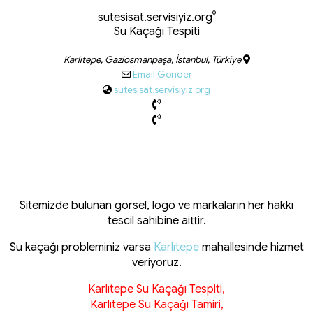
®
sutesisat.servisiyiz.org
Su Kaçağı Tespiti
Karlıtepe, Gaziosmanpaşa, İstanbul, Türkiye
Email Gönder
sutesisat.servisiyiz.org
Sitemizde bulunan görsel, logo ve markaların her hakkı
tescil sahibine aittir.
Su kaçağı probleminiz varsa
Karlıtepe
mahallesinde hizmet
veriyoruz.
Karlıtepe Su Kaçağı Tespiti,
Karlıtepe Su Kaçağı Tamiri,