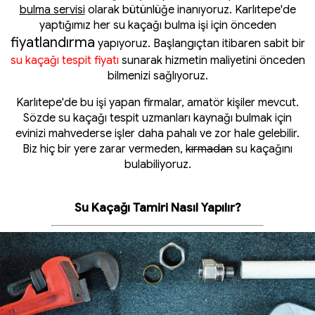
bulma servisi
olarak bütünlüğe inanıyoruz. Karlıtepe'de
yaptığımız her su kaçağı bulma işi için önceden
fiyatlandırma
yapıyoruz. Başlangıçtan itibaren sabit bir
su kaçağı tespit fiyatı
sunarak hizmetin maliyetini önceden
bilmenizi sağlıyoruz.
Karlıtepe'de bu işi yapan firmalar, amatör kişiler mevcut.
Sözde su kaçağı tespit uzmanları kaynağı bulmak için
evinizi mahvederse işler daha pahalı ve zor hale gelebilir.
Biz hiç bir yere zarar vermeden,
kırmadan
su kaçağını
bulabiliyoruz.
Su Kaçağı Tamiri Nasıl Yapılır?