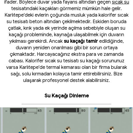
ifader. Böylece duvar yada fayans altından geçen
sıcak su
tesisatındaki kaçakları görmemiz mümkün hale gelir.
Karlıtepe'deki evlerin çoğunda musluk yada kalorifer sıcak
su tesisatı beton altından çekilmektedir. Eskiden boruda
çatlak, kırık yada ek yerinde açılma sebebiyle oluşan su
kaçağı probleminde, kaynağa ulaşabilmek için duvarın
yıkılması gerekirdi. Ancak
su kaçağı tamir
edildiğinde,
duvarın yeniden onarılması gibi bir sorun ortaya
çıkmaktadır. Harcayacağınız ekstra para ve zamanda
cabası. Kalorifer sıcak su tesisatı su kaçağı sorununuz
varsa Karlıtepe'de termal kemarası olan bir firma bularak
sağı, solu kırmadan kolayca tamir ettirebilirsiniz. Bize
ulaşarak profesyonel destek alabilirsiniz.
Su Kaçağı Dinleme