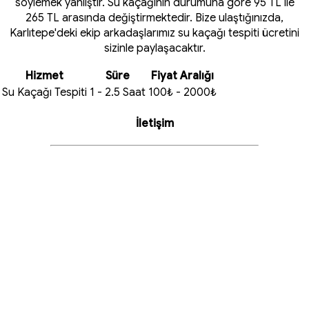
söylemek yanlıştır. Su kaçağının durumuna göre 95 TL ile
265 TL arasında değiştirmektedir. Bize ulaştığınızda,
Karlıtepe'deki ekip arkadaşlarımız su kaçağı tespiti ücretini
sizinle paylaşacaktır.
Hizmet
Süre
Fiyat Aralığı
Su Kaçağı Tespiti
1 - 2.5 Saat
100₺ - 2000₺
İletişim