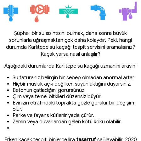
Şüpheli bir su sızıntısını bulmak, daha sonra büyük
sorunlarla uğraşmaktan çok daha kolaydır. Peki, hangi
durumda Karlıtepe su kaçağı tespit servisini aramalısınız?
Kaçak varsa nasıl anlaşılır?
Aşağıdaki durumlarda Karlıtepe su kaçağı uzmanını arayın;
Su faturanız belirgin bir sebep olmadan anormal artar.
Hiçbir musluk açık değilken suyun aktığını duyarsınız.
Betonun çatladığını görürsünüz.
Çim veya temel bitkileri düzensiz büyür.
Evinizin etrafındaki toprakta gözle görülür bir değişim
olur.
Parke ve fayans küflenir yada çürür.
Zemin veya duvarlardan gelen kötü koku olabilir.
Erken kaçak tespiti binlerce lira
tasarruf
sağlayabilir. 2020