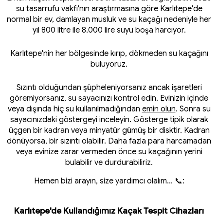
su tasarrufu vakfı'nın araştırmasına göre Karlıtepe'de
normal bir ev, damlayan musluk ve su kaçağı nedeniyle her
yıl 800 litre ile 8.000 lire suyu boşa harcıyor.
Karlıtepe'nin her bölgesinde kırıp, dökmeden su kaçağını
buluyoruz.
Sızıntı olduğundan şüpheleniyorsanız ancak işaretleri
göremiyorsanız, su sayacınızı kontrol edin. Evinizin içinde
veya dışında hiç su kullanılmadığından
emin olun
. Sonra su
sayacınızdaki göstergeyi inceleyin. Gösterge tipik olarak
üçgen bir kadran veya minyatür gümüş bir disktir. Kadran
dönüyorsa, bir sızıntı olabilir. Daha fazla para harcamadan
veya evinize zarar vermeden önce su kaçağının yerini
bulabilir ve durdurabiliriz.
Hemen bizi arayın, size yardımcı olalım... 📞:
Karlıtepe'de Kullandığımız Kaçak Tespit Cihazları