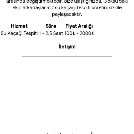
arasında değiştirmektedir. Bize ulaştığınızda, Göksu'daki
ekip arkadaşlarımız su kaçağı tespiti ücretini sizinle
paylaşacaktır.
Hizmet
Süre
Fiyat Aralığı
Su Kaçağı Tespiti
1 - 2.5 Saat
100₺ - 2000₺
İletişim
®