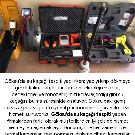
Göksu'da su kaçağı tespiti yapılırken; yapıyı kırıp dökmeye
gerek kalmadan, kullanılan son teknoloji cihazlar,
dedektörler ve robotlar işimizi kolaylaştırdığı gibi su
kaçağını bulma süresinide kısaltıyor. Göksu'daki geniş
servis ağımız ve profesyonel personelimizle garantili servis
hizmeti sunuyoruz.
Göksu'da su kaçağı tespiti
yapan
firmalardan farklı olarak müşterilere en iyi şekilde hizmet
vermeyi amaçlamaktayız. Bunun içinde her zaman özel
termal kameralar
, test pompası, dinleme cihazı, kameralar