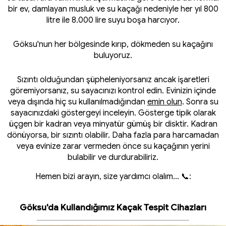
bir ev, damlayan musluk ve su kaçağı nedeniyle her yıl 800
litre ile 8.000 lire suyu boşa harcıyor.
Göksu'nun her bölgesinde kırıp, dökmeden su kaçağını
buluyoruz.
Sızıntı olduğundan şüpheleniyorsanız ancak işaretleri
göremiyorsanız, su sayacınızı kontrol edin. Evinizin içinde
veya dışında hiç su kullanılmadığından
emin olun
. Sonra su
sayacınızdaki göstergeyi inceleyin. Gösterge tipik olarak
üçgen bir kadran veya minyatür gümüş bir disktir. Kadran
dönüyorsa, bir sızıntı olabilir. Daha fazla para harcamadan
veya evinize zarar vermeden önce su kaçağının yerini
bulabilir ve durdurabiliriz.
Hemen bizi arayın, size yardımcı olalım... 📞:
Göksu'da Kullandığımız Kaçak Tespit Cihazları