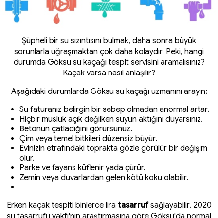
Şüpheli bir su sızıntısını bulmak, daha sonra büyük
sorunlarla uğraşmaktan çok daha kolaydır. Peki, hangi
durumda Göksu su kaçağı tespit servisini aramalısınız?
Kaçak varsa nasıl anlaşılır?
Aşağıdaki durumlarda Göksu su kaçağı uzmanını arayın;
Su faturanız belirgin bir sebep olmadan anormal artar.
Hiçbir musluk açık değilken suyun aktığını duyarsınız.
Betonun çatladığını görürsünüz.
Çim veya temel bitkileri düzensiz büyür.
Evinizin etrafındaki toprakta gözle görülür bir değişim
olur.
Parke ve fayans küflenir yada çürür.
Zemin veya duvarlardan gelen kötü koku olabilir.
Erken kaçak tespiti binlerce lira
tasarruf
sağlayabilir. 2020
su tasarrufu vakfı'nın araştırmasına göre Göksu'da normal