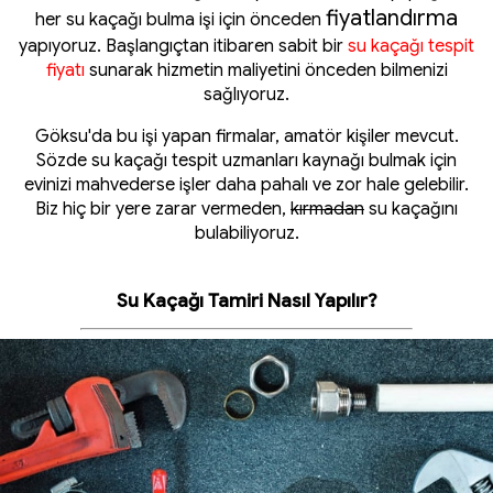
fiyatlandırma
her su kaçağı bulma işi için önceden
yapıyoruz. Başlangıçtan itibaren sabit bir
su kaçağı tespit
fiyatı
sunarak hizmetin maliyetini önceden bilmenizi
sağlıyoruz.
Göksu'da bu işi yapan firmalar, amatör kişiler mevcut.
Sözde su kaçağı tespit uzmanları kaynağı bulmak için
evinizi mahvederse işler daha pahalı ve zor hale gelebilir.
Biz hiç bir yere zarar vermeden,
kırmadan
su kaçağını
bulabiliyoruz.
Su Kaçağı Tamiri Nasıl Yapılır?