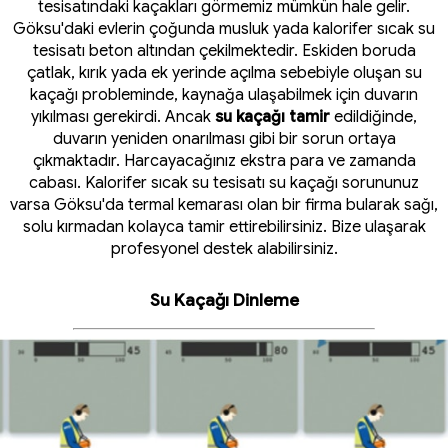
tesisatındaki kaçakları görmemiz mümkün hale gelir.
Göksu'daki evlerin çoğunda musluk yada kalorifer sıcak su
tesisatı beton altından çekilmektedir. Eskiden boruda
çatlak, kırık yada ek yerinde açılma sebebiyle oluşan su
kaçağı probleminde, kaynağa ulaşabilmek için duvarın
yıkılması gerekirdi. Ancak
su kaçağı tamir
edildiğinde,
duvarın yeniden onarılması gibi bir sorun ortaya
çıkmaktadır. Harcayacağınız ekstra para ve zamanda
cabası. Kalorifer sıcak su tesisatı su kaçağı sorununuz
varsa Göksu'da termal kemarası olan bir firma bularak sağı,
solu kırmadan kolayca tamir ettirebilirsiniz. Bize ulaşarak
profesyonel destek alabilirsiniz.
Su Kaçağı Dinleme