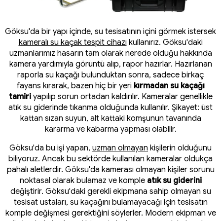
Göksu'da bir yapı içinde, su tesisatının içini görmek istersek
kameralı su kaçak tespit cihazı
kullanırız. Göksu'daki
uzmanlarımız hasarın tam olarak nerede olduğu hakkında
kamera yardımıyla görüntü alıp, rapor hazırlar. Hazırlanan
raporla su kaçağı bulunduktan sonra, sadece birkaç
fayans kırarak, bazen hiç bir yeri
kırmadan su kaçağı
tamiri
yapılıp sorun ortadan kaldırılır. Kameralar genellikle
atık su giderinde tıkanma olduğunda kullanılır. Şikayet: üst
kattan sızan suyun, alt kattaki komşunun tavanında
kararma ve kabarma yapması olabilir.
Göksu'da bu işi yapan,
uzman olmayan
kişilerin olduğunu
biliyoruz. Ancak bu sektörde kullanılan kameralar oldukça
pahalı aletlerdir. Göksu'da kamerası olmayan kişiler sorunu
noktasal olarak bulamaz ve komple
atık su giderini
değiştirir. Göksu'daki gerekli ekipmana sahip olmayan su
tesisat ustaları, su kaçağını bulamayacağı için tesisatın
komple değişmesi gerektiğini söylerler. Modern ekipman ve