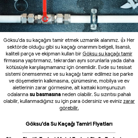
Göksu'da su kaçağını tamir etmek uzmanlık alanımız. 👍 Her
sektörde olduğu gibi su kaçağı onarımını belgeli, lisanslı,
kaliteli parça ve ekipman kullan bir
Göksu su kaçağı tamir
firmasına yaptırmanız, tekrardan aynı sorunlarla yada daha
kötüsüyle karşılaşmamanız için önemlidir. Evde su tesisat
sistemi önemsenmez ve su kaçağı tamir edilmez ise parke
ve döşemelerin kalkmasına, çürümesine, mobilya ve ev
aletlerinin zarar görmesine, alt kattaki komşunuzun
odalarına
su basmasına
neden olabilir. Su sızıntısı pahalı
olabilir, kullanmadığınız su için para ödersiniz ve eviniz
zarar
görebilir.
Göksu'da Su Kaçağı Tamiri Fiyatları