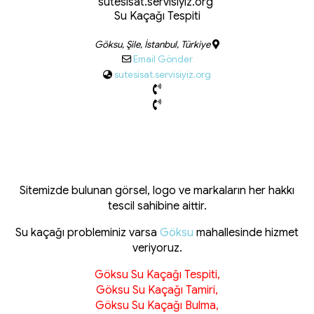
sutesisat.servisiyiz.org
Su Kaçağı Tespiti
Göksu, Şile, İstanbul, Türkiye
Email Gönder
sutesisat.servisiyiz.org
Sitemizde bulunan görsel, logo ve markaların her hakkı
tescil sahibine aittir.
Su kaçağı probleminiz varsa
Göksu
mahallesinde hizmet
veriyoruz.
Göksu Su Kaçağı Tespiti,
Göksu Su Kaçağı Tamiri,
Göksu Su Kaçağı Bulma,