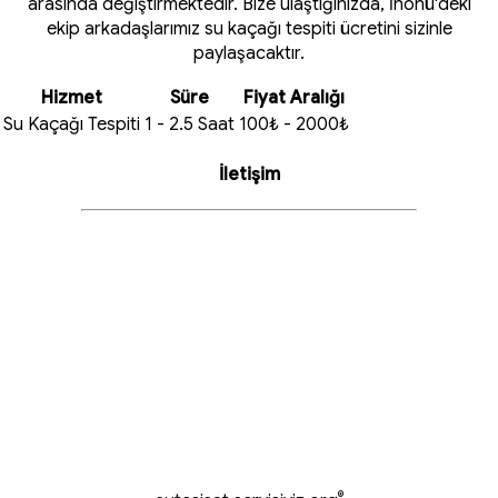
arasında değiştirmektedir. Bize ulaştığınızda, İnönü'deki
ekip arkadaşlarımız su kaçağı tespiti ücretini sizinle
paylaşacaktır.
Hizmet
Süre
Fiyat Aralığı
Su Kaçağı Tespiti
1 - 2.5 Saat
100₺ - 2000₺
İletişim
®