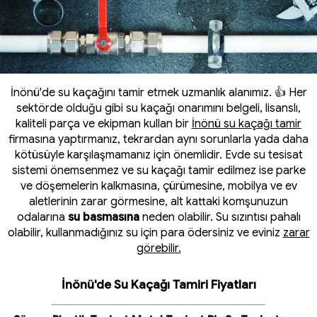
İnönü'de su kaçağını tamir etmek uzmanlık alanımız. 👍 Her
sektörde olduğu gibi su kaçağı onarımını belgeli, lisanslı,
kaliteli parça ve ekipman kullan bir
İnönü su kaçağı tamir
firmasına yaptırmanız, tekrardan aynı sorunlarla yada daha
kötüsüyle karşılaşmamanız için önemlidir. Evde su tesisat
sistemi önemsenmez ve su kaçağı tamir edilmez ise parke
ve döşemelerin kalkmasına, çürümesine, mobilya ve ev
aletlerinin zarar görmesine, alt kattaki komşunuzun
odalarına
su basmasına
neden olabilir. Su sızıntısı pahalı
olabilir, kullanmadığınız su için para ödersiniz ve eviniz
zarar
görebilir.
İnönü'de Su Kaçağı Tamiri Fiyatları