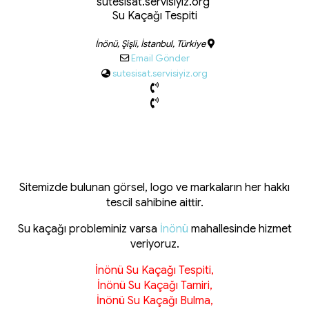
sutesisat.servisiyiz.org
Su Kaçağı Tespiti
İnönü, Şişli, İstanbul, Türkiye
Email Gönder
sutesisat.servisiyiz.org
Sitemizde bulunan görsel, logo ve markaların her hakkı
tescil sahibine aittir.
Su kaçağı probleminiz varsa
İnönü
mahallesinde hizmet
veriyoruz.
İnönü Su Kaçağı Tespiti,
İnönü Su Kaçağı Tamiri,
İnönü Su Kaçağı Bulma,