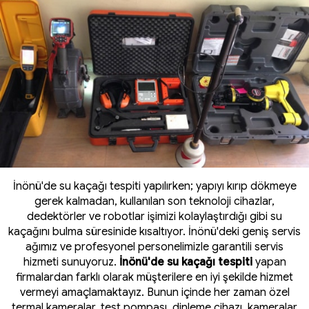
İnönü'de su kaçağı tespiti yapılırken; yapıyı kırıp dökmeye
gerek kalmadan, kullanılan son teknoloji cihazlar,
dedektörler ve robotlar işimizi kolaylaştırdığı gibi su
kaçağını bulma süresinide kısaltıyor. İnönü'deki geniş servis
ağımız ve profesyonel personelimizle garantili servis
hizmeti sunuyoruz.
İnönü'de su kaçağı tespiti
yapan
firmalardan farklı olarak müşterilere en iyi şekilde hizmet
vermeyi amaçlamaktayız. Bunun içinde her zaman özel
termal kameralar
, test pompası, dinleme cihazı, kameralar