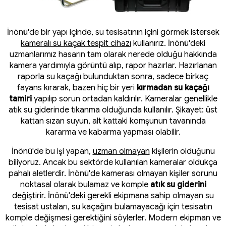
İnönü'de bir yapı içinde, su tesisatının içini görmek istersek
kameralı su kaçak tespit cihazı
kullanırız. İnönü'deki
uzmanlarımız hasarın tam olarak nerede olduğu hakkında
kamera yardımıyla görüntü alıp, rapor hazırlar. Hazırlanan
raporla su kaçağı bulunduktan sonra, sadece birkaç
fayans kırarak, bazen hiç bir yeri
kırmadan su kaçağı
tamiri
yapılıp sorun ortadan kaldırılır. Kameralar genellikle
atık su giderinde tıkanma olduğunda kullanılır. Şikayet: üst
kattan sızan suyun, alt kattaki komşunun tavanında
kararma ve kabarma yapması olabilir.
İnönü'de bu işi yapan,
uzman olmayan
kişilerin olduğunu
biliyoruz. Ancak bu sektörde kullanılan kameralar oldukça
pahalı aletlerdir. İnönü'de kamerası olmayan kişiler sorunu
noktasal olarak bulamaz ve komple
atık su giderini
değiştirir. İnönü'deki gerekli ekipmana sahip olmayan su
tesisat ustaları, su kaçağını bulamayacağı için tesisatın
komple değişmesi gerektiğini söylerler. Modern ekipman ve