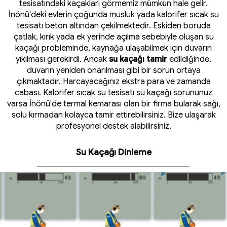
tesisatındaki kaçakları görmemiz mümkün hale gelir.
İnönü'deki evlerin çoğunda musluk yada kalorifer sıcak su
tesisatı beton altından çekilmektedir. Eskiden boruda
çatlak, kırık yada ek yerinde açılma sebebiyle oluşan su
kaçağı probleminde, kaynağa ulaşabilmek için duvarın
yıkılması gerekirdi. Ancak
su kaçağı tamir
edildiğinde,
duvarın yeniden onarılması gibi bir sorun ortaya
çıkmaktadır. Harcayacağınız ekstra para ve zamanda
cabası. Kalorifer sıcak su tesisatı su kaçağı sorununuz
varsa İnönü'de termal kemarası olan bir firma bularak sağı,
solu kırmadan kolayca tamir ettirebilirsiniz. Bize ulaşarak
profesyonel destek alabilirsiniz.
Su Kaçağı Dinleme