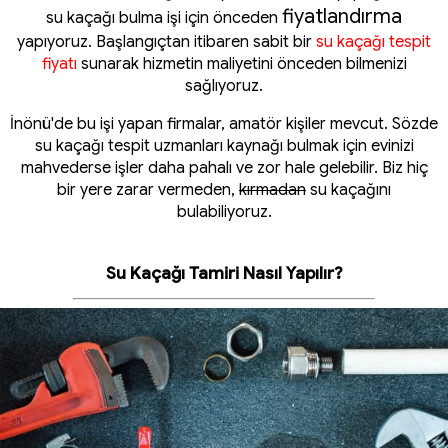
fiyatlandırma
su kaçağı bulma işi için önceden
yapıyoruz. Başlangıçtan itibaren sabit bir
su kaçağı tespit
fiyatı
sunarak hizmetin maliyetini önceden bilmenizi
sağlıyoruz.
İnönü'de bu işi yapan firmalar, amatör kişiler mevcut. Sözde
su kaçağı tespit uzmanları kaynağı bulmak için evinizi
mahvederse işler daha pahalı ve zor hale gelebilir. Biz hiç
bir yere zarar vermeden,
kırmadan
su kaçağını
bulabiliyoruz.
Su Kaçağı Tamiri Nasıl Yapılır?