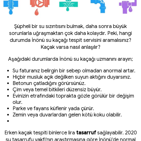
Şüpheli bir su sızıntısını bulmak, daha sonra büyük
sorunlarla uğraşmaktan çok daha kolaydır. Peki, hangi
durumda İnönü su kaçağı tespit servisini aramalısınız?
Kaçak varsa nasıl anlaşılır?
Aşağıdaki durumlarda İnönü su kaçağı uzmanını arayın;
Su faturanız belirgin bir sebep olmadan anormal artar.
Hiçbir musluk açık değilken suyun aktığını duyarsınız.
Betonun çatladığını görürsünüz.
Çim veya temel bitkileri düzensiz büyür.
Evinizin etrafındaki toprakta gözle görülür bir değişim
olur.
Parke ve fayans küflenir yada çürür.
Zemin veya duvarlardan gelen kötü koku olabilir.
Erken kaçak tespiti binlerce lira
tasarruf
sağlayabilir. 2020
su tasarrufu vakfı'nın araştırmasına göre İnönü'de normal