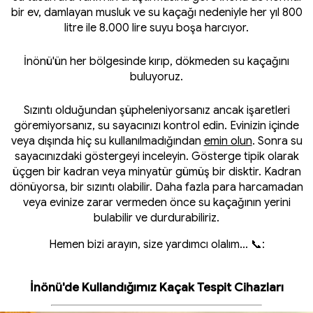
bir ev, damlayan musluk ve su kaçağı nedeniyle her yıl 800
litre ile 8.000 lire suyu boşa harcıyor.
İnönü'ün her bölgesinde kırıp, dökmeden su kaçağını
buluyoruz.
Sızıntı olduğundan şüpheleniyorsanız ancak işaretleri
göremiyorsanız, su sayacınızı kontrol edin. Evinizin içinde
veya dışında hiç su kullanılmadığından
emin olun
. Sonra su
sayacınızdaki göstergeyi inceleyin. Gösterge tipik olarak
üçgen bir kadran veya minyatür gümüş bir disktir. Kadran
dönüyorsa, bir sızıntı olabilir. Daha fazla para harcamadan
veya evinize zarar vermeden önce su kaçağının yerini
bulabilir ve durdurabiliriz.
Hemen bizi arayın, size yardımcı olalım... 📞:
İnönü'de Kullandığımız Kaçak Tespit Cihazları