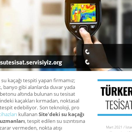
 su kaçağı tespiti yapan firmamız;
, banyo gibi alanlarda duvar yada
betonu altında bulunan su tesisat
indeki kaçakları kırmadan, noktasal
tespit edebiliyor. Son teknoloji, pro
cihazları
kullanan
Site'deki su kaçağı
 uzmanları
, tespit edilen su sızıntısına
 zarar vermeden, nokta atışı
Mart 2021 / İsta