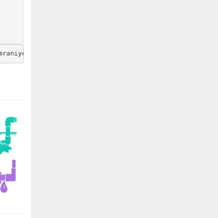
mraniye/site/