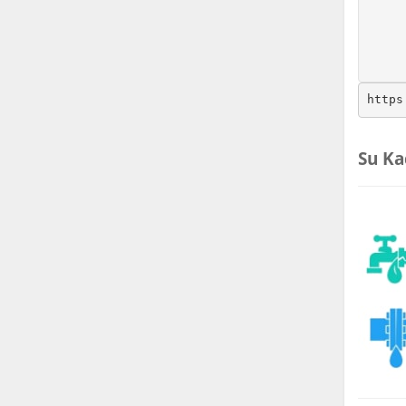
https
Su Ka