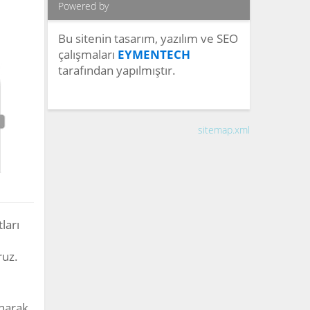
Powered by
Bu sitenin tasarım, yazılım ve SEO
çalışmaları
EYMENTECH
tarafından yapılmıştır.
sitemap.xml
ları
ruz.
narak