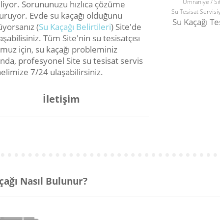
Ümraniye / Si
iliyor. Sorununuzu hızlıca çözüme
Su Tesisat Servisi
uruyor. Evde su kaçağı olduğunu
Su Kaçağı Te
yorsanız (
Su Kaçağı Belirtileri
) Site'de
aşabilisiniz. Tüm Site'nin su tesisatçısı
muz için, su kaçağı probleminiz
nda, profesyonel Site su tesisat servis
limize 7/24 ulaşabilirsiniz.
İletişim
çağı Nasıl Bulunur?