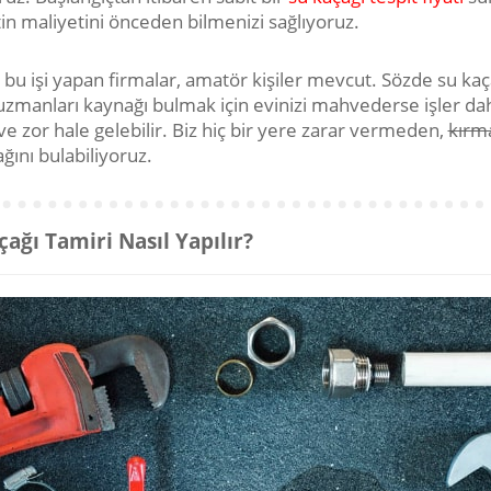
in maliyetini önceden bilmenizi sağlıyoruz.
 bu işi yapan firmalar, amatör kişiler mevcut. Sözde su kaç
 uzmanları kaynağı bulmak için evinizi mahvederse işler da
ve zor hale gelebilir. Biz hiç bir yere zarar vermeden,
kırm
ğını bulabiliyoruz.
çağı Tamiri Nasıl Yapılır?