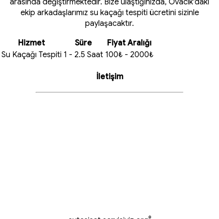
arasında değiştirmektedir. Bize ulaştığınızda, Ovacık'daki
ekip arkadaşlarımız su kaçağı tespiti ücretini sizinle
paylaşacaktır.
Hizmet
Süre
Fiyat Aralığı
Su Kaçağı Tespiti
1 - 2.5 Saat
100₺ - 2000₺
İletişim
®