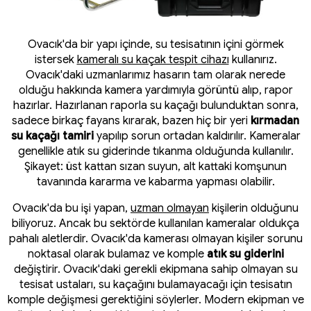
Ovacık'da bir yapı içinde, su tesisatının içini görmek
istersek
kameralı su kaçak tespit cihazı
kullanırız.
Ovacık'daki uzmanlarımız hasarın tam olarak nerede
olduğu hakkında kamera yardımıyla görüntü alıp, rapor
hazırlar. Hazırlanan raporla su kaçağı bulunduktan sonra,
sadece birkaç fayans kırarak, bazen hiç bir yeri
kırmadan
su kaçağı tamiri
yapılıp sorun ortadan kaldırılır. Kameralar
genellikle atık su giderinde tıkanma olduğunda kullanılır.
Şikayet: üst kattan sızan suyun, alt kattaki komşunun
tavanında kararma ve kabarma yapması olabilir.
Ovacık'da bu işi yapan,
uzman olmayan
kişilerin olduğunu
biliyoruz. Ancak bu sektörde kullanılan kameralar oldukça
pahalı aletlerdir. Ovacık'da kamerası olmayan kişiler sorunu
noktasal olarak bulamaz ve komple
atık su giderini
değiştirir. Ovacık'daki gerekli ekipmana sahip olmayan su
tesisat ustaları, su kaçağını bulamayacağı için tesisatın
komple değişmesi gerektiğini söylerler. Modern ekipman ve