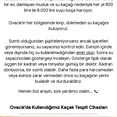
bir ev, damlayan musluk ve su kaçağı nedeniyle her yıl 800
litre ile 8.000 lire suyu boşa harcıyor.
Ovacık'ın her bölgesinde kırıp, dökmeden su kaçağını
buluyoruz.
Sızıntı olduğundan şüpheleniyorsanız ancak işaretleri
göremiyorsanız, su sayacınızı kontrol edin. Evinizin içinde
veya dışında hiç su kullanılmadığından
emin olun
. Sonra su
sayacınızdaki göstergeyi inceleyin. Gösterge tipik olarak
üçgen bir kadran veya minyatür gümüş bir disktir. Kadran
dönüyorsa, bir sızıntı olabilir. Daha fazla para harcamadan
veya evinize zarar vermeden önce su kaçağının yerini
bulabilir ve durdurabiliriz.
Hemen bizi arayın, size yardımcı olalım... 📞:
Ovacık'da Kullandığımız Kaçak Tespit Cihazları