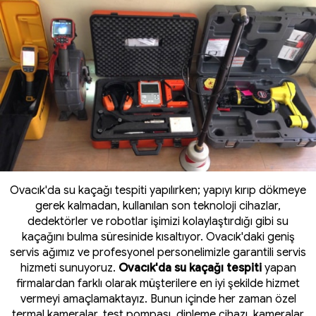
Ovacık'da su kaçağı tespiti yapılırken; yapıyı kırıp dökmeye
gerek kalmadan, kullanılan son teknoloji cihazlar,
dedektörler ve robotlar işimizi kolaylaştırdığı gibi su
kaçağını bulma süresinide kısaltıyor. Ovacık'daki geniş
servis ağımız ve profesyonel personelimizle garantili servis
hizmeti sunuyoruz.
Ovacık'da su kaçağı tespiti
yapan
firmalardan farklı olarak müşterilere en iyi şekilde hizmet
vermeyi amaçlamaktayız. Bunun içinde her zaman özel
termal kameralar
, test pompası, dinleme cihazı, kameralar