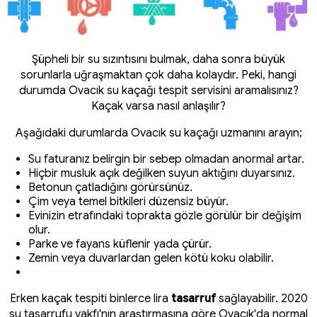
Şüpheli bir su sızıntısını bulmak, daha sonra büyük
sorunlarla uğraşmaktan çok daha kolaydır. Peki, hangi
durumda Ovacık su kaçağı tespit servisini aramalısınız?
Kaçak varsa nasıl anlaşılır?
Aşağıdaki durumlarda Ovacık su kaçağı uzmanını arayın;
Su faturanız belirgin bir sebep olmadan anormal artar.
Hiçbir musluk açık değilken suyun aktığını duyarsınız.
Betonun çatladığını görürsünüz.
Çim veya temel bitkileri düzensiz büyür.
Evinizin etrafındaki toprakta gözle görülür bir değişim
olur.
Parke ve fayans küflenir yada çürür.
Zemin veya duvarlardan gelen kötü koku olabilir.
Erken kaçak tespiti binlerce lira
tasarruf
sağlayabilir. 2020
su tasarrufu vakfı'nın araştırmasına göre Ovacık'da normal