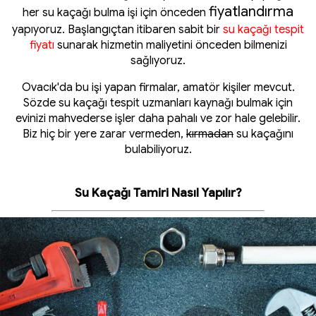
fiyatlandırma
her su kaçağı bulma işi için önceden
yapıyoruz. Başlangıçtan itibaren sabit bir
su kaçağı tespit
fiyatı
sunarak hizmetin maliyetini önceden bilmenizi
sağlıyoruz.
Ovacık'da bu işi yapan firmalar, amatör kişiler mevcut.
Sözde su kaçağı tespit uzmanları kaynağı bulmak için
evinizi mahvederse işler daha pahalı ve zor hale gelebilir.
Biz hiç bir yere zarar vermeden,
kırmadan
su kaçağını
bulabiliyoruz.
Su Kaçağı Tamiri Nasıl Yapılır?