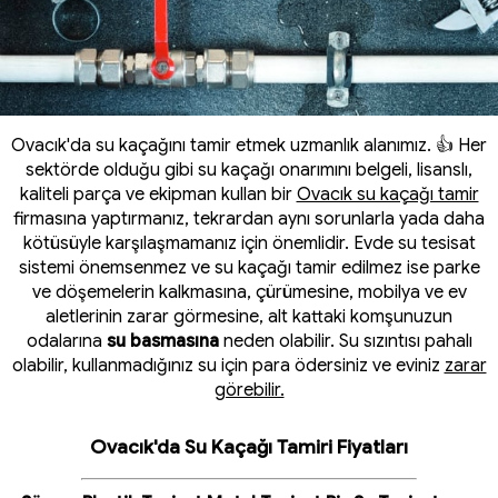
Ovacık'da su kaçağını tamir etmek uzmanlık alanımız. 👍 Her
sektörde olduğu gibi su kaçağı onarımını belgeli, lisanslı,
kaliteli parça ve ekipman kullan bir
Ovacık su kaçağı tamir
firmasına yaptırmanız, tekrardan aynı sorunlarla yada daha
kötüsüyle karşılaşmamanız için önemlidir. Evde su tesisat
sistemi önemsenmez ve su kaçağı tamir edilmez ise parke
ve döşemelerin kalkmasına, çürümesine, mobilya ve ev
aletlerinin zarar görmesine, alt kattaki komşunuzun
odalarına
su basmasına
neden olabilir. Su sızıntısı pahalı
olabilir, kullanmadığınız su için para ödersiniz ve eviniz
zarar
görebilir.
Ovacık'da Su Kaçağı Tamiri Fiyatları