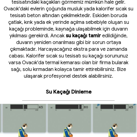
tesisatındaki kaçakları görmemiz mümkün hale gelir.
Ovacık'daki evlerin çoğunda musluk yada kalorifer sıcak su
tesisatı beton altından çekilmektedir. Eskiden boruda
çatlak, kırık yada ek yerinde açılma sebebiyle oluşan su
kaçağı probleminde, kaynağa ulaşabilmek için duvarın
yıkılması gerekirdi. Ancak
su kaçağı tamir
edildiğinde,
duvarın yeniden onarılması gibi bir sorun ortaya
çıkmaktadır. Harcayacağınız ekstra para ve zamanda
cabası. Kalorifer sıcak su tesisatı su kaçağı sorununuz
varsa Ovacık'da termal kemarası olan bir firma bularak
sağı, solu kırmadan kolayca tamir ettirebilirsiniz. Bize
ulaşarak profesyonel destek alabilirsiniz.
Su Kaçağı Dinleme