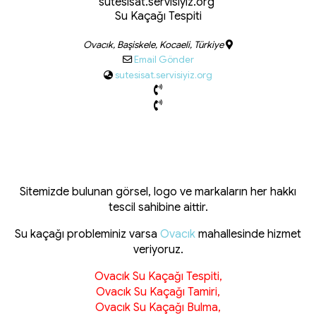
sutesisat.servisiyiz.org
Su Kaçağı Tespiti
Ovacık, Başiskele, Kocaeli, Türkiye
Email Gönder
sutesisat.servisiyiz.org
Sitemizde bulunan görsel, logo ve markaların her hakkı
tescil sahibine aittir.
Su kaçağı probleminiz varsa
Ovacık
mahallesinde hizmet
veriyoruz.
Ovacık Su Kaçağı Tespiti,
Ovacık Su Kaçağı Tamiri,
Ovacık Su Kaçağı Bulma,