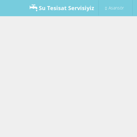
Su Tesisat Servisiyiz
Asansör