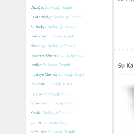
Düzağaç
Su Kaçağı Tespiti
Eskiferhadiye
Su Kaçağı Tespiti
Ferhadiye
Su Kaçağı Tespiti
Hamidiye
Su Kaçağı Tespiti
Hasaneyn
Su Kaçağı Tespiti
Hisareyn Merkez
Su Kaçağı Tespiti
Su Ka
İcadiye
Su Kaçağı Tespiti
İhsaniye Merkez
Su Kaçağı Tespiti
İpek Yolu
Su Kaçağı Tespiti
İrşadiye
Su Kaçağı Tespiti
Karaköprü
Su Kaçağı Tespiti
Kavaklı
Su Kaçağı Tespiti
Lütfiye
Su Kaçağı Tespiti
Mamuriye
Su Kaçağı Tespiti