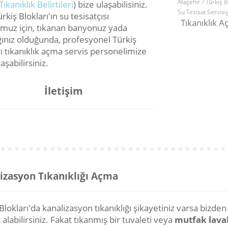
Ataşehir / Türkiş B
Tıkanıklık Belirtileri
) bize ulaşabilisiniz.
Su Tesisat Servisi
kiş Blokları'ın su tesisatçısı
Tıkanıklık 
muz için, tıkanan banyonuz yada
ınız olduğunda, profesyonel Türkiş
ı tıkanıklık açma servis personelimize
aşabilirsiniz.
İletişim
izasyon Tıkanıklığı Açma
Blokları'da kanalizasyon tıkanıklığı şikayetiniz varsa bizden
alabilirsiniz. Fakat tıkanmış bir tuvaleti veya
mutfak lava