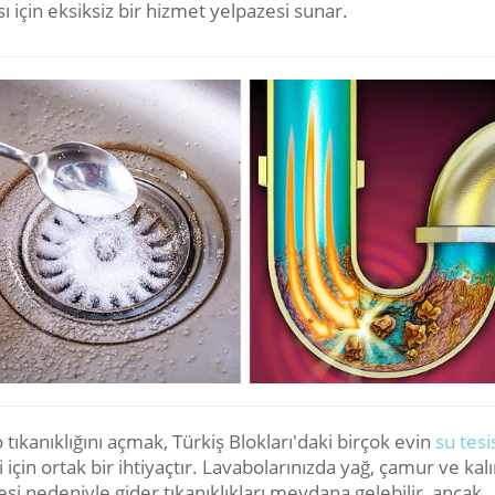
ı için eksiksiz bir hizmet yelpazesi sunar.
tıkanıklığını açmak, Türkiş Blokları'daki birçok evin
su tesi
 için ortak bir ihtiyaçtır. Lavabolarınızda yağ, çamur ve kalı
si nedeniyle gider tıkanıklıkları meydana gelebilir, ancak