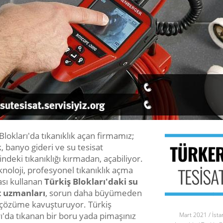
Blokları'da tıkanıklık açan firmamız;
, banyo gideri ve su tesisat
ndeki tıkanıklığı kırmadan, açabiliyor.
noloji, profesyonel tıkanıklık açma
sı kullanan
Türkiş Blokları'daki su
t uzmanları
, sorun daha büyümeden
a çözüme kavuşturuyor. Türkiş
ı'da tıkanan bir boru yada pimaşınız
Mart 2021 / İsta