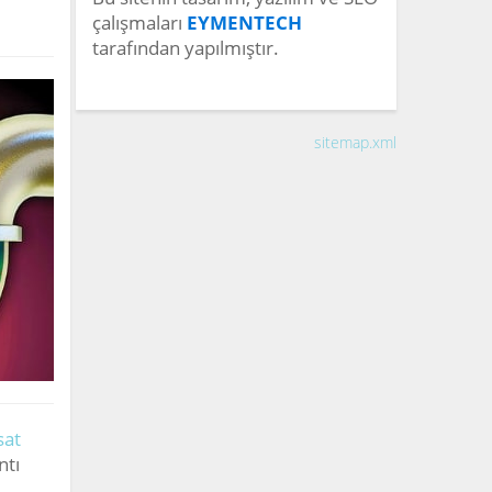
çalışmaları
EYMENTECH
tarafından yapılmıştır.
sitemap.xml
sat
ntı