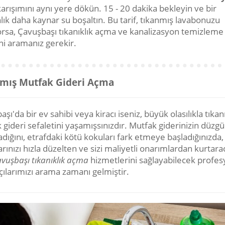
arışımını aynı yere dökün. 15 - 20 dakika bekleyin ve bir
lık daha kaynar su boşaltın. Bu tarif, tıkanmış lavabonuzu
rsa, Çavuşbaşı tıkanıklık açma ve kanalizasyon temizleme
ni aramanız gerekir.
mış Mutfak Gideri Açma
şı'da bir ev sahibi veya kiracı iseniz, büyük olasılıkla tıka
gideri sefaletini yaşamışsınızdır. Mutfak giderinizin düzg
dığını, etrafdaki kötü kokuları fark etmeye başladığınızda,
rınızı hızla düzelten ve sizi maliyetli onarımlardan kurtara
vuşbaşı tıkanıklık açma
hizmetlerini sağlayabilecek profes
çılarımızı arama zamanı gelmiştir.