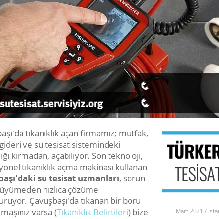
aşı'da tıkanıklık açan firmamız; mutfak,
gideri ve su tesisat sistemindeki
lığı kırmadan, açabiliyor. Son teknoloji,
yonel tıkanıklık açma makinası kullanan
aşı'daki su tesisat uzmanları
, sorun
üyümeden hızlıca çözüme
uruyor. Çavuşbaşı'da tıkanan bir boru
imaşınız varsa (
Tıkanıklık Belirtileri
) bize
Mart 2021 / İsta