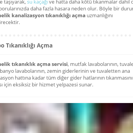
e taşıyarak,
su kaçağı
ve hatta daha kötü tıkanmalar dahil
borularınızda daha fazla hasara neden olur. Böyle bir dur
elik kanalizasyon tıkanıklığı açma
uzmanlığını
recektir.
o Tıkanıklığı Açma
elik tıkanıklık açma servisi
, mutfak lavabolarının, tuvale
 banyo lavabolarının, zemin giderlerinin ve tuvaletten ana
zasyon hattına kadar tüm diğer gider hatlarının tıkanmasını
ı için eksiksiz bir hizmet yelpazesi sunar.