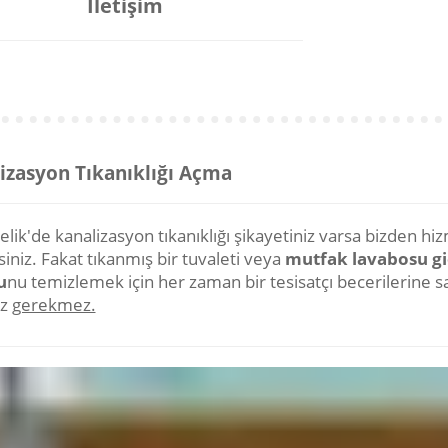
İletişim
izasyon Tıkanıklığı Açma
lik'de kanalizasyon tıkanıklığı şikayetiniz varsa bizden hi
rsiniz. Fakat tıkanmış bir tuvaleti veya
mutfak lavabosu g
u
nu temizlemek için her zaman bir tesisatçı becerilerine s
ız
gerekmez.