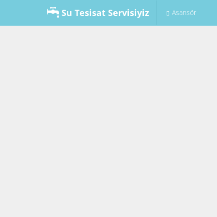
Su Tesisat Servisiyiz
Asansör