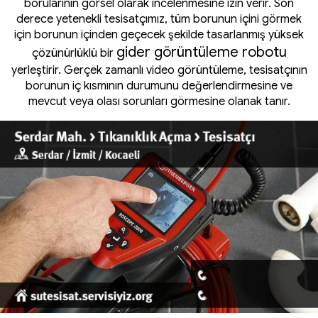
borularının görsel olarak incelenmesine izin verir. Son
derece yetenekli tesisatçımız, tüm borunun içini görmek
için borunun içinden geçecek şekilde tasarlanmış yüksek
gider görüntüleme robotu
çözünürlüklü bir
yerleştirir. Gerçek zamanlı video görüntüleme, tesisatçının
borunun iç kısmının durumunu değerlendirmesine ve
mevcut veya olası sorunları görmesine olanak tanır.