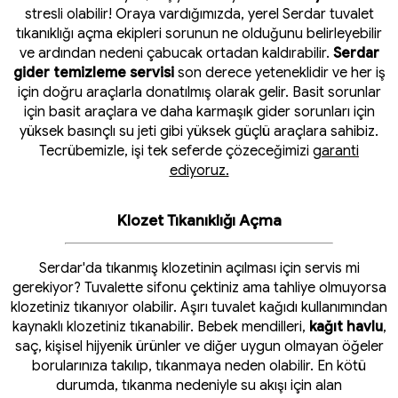
stresli olabilir! Oraya vardığımızda, yerel Serdar tuvalet
tıkanıklığı açma ekipleri sorunun ne olduğunu belirleyebilir
ve ardından nedeni çabucak ortadan kaldırabilir.
Serdar
gider temizleme servisi
son derece yeteneklidir ve her iş
için doğru araçlarla donatılmış olarak gelir. Basit sorunlar
için basit araçlara ve daha karmaşık gider sorunları için
yüksek basınçlı su jeti gibi yüksek güçlü araçlara sahibiz.
Tecrübemizle, işi tek seferde çözeceğimizi
garanti
ediyoruz.
Klozet Tıkanıklığı Açma
Serdar'da tıkanmış klozetinin açılması için servis mi
gerekiyor? Tuvalette sifonu çektiniz ama tahliye olmuyorsa
klozetiniz tıkanıyor olabilir. Aşırı tuvalet kağıdı kullanımından
kaynaklı klozetiniz tıkanabilir. Bebek mendilleri,
kağıt havlu
,
saç, kişisel hijyenik ürünler ve diğer uygun olmayan öğeler
borularınıza takılıp, tıkanmaya neden olabilir. En kötü
durumda, tıkanma nedeniyle su akışı için alan