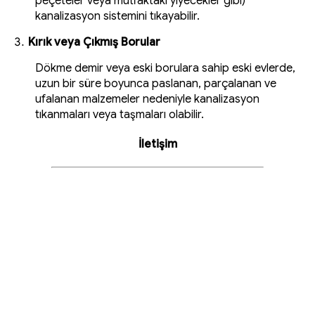
peçeteler veya mutfaktaki yiyecekler gibi)
kanalizasyon sistemini tıkayabilir.
Kırık veya Çıkmış Borular
Dökme demir veya eski borulara sahip eski evlerde,
uzun bir süre boyunca paslanan, parçalanan ve
ufalanan malzemeler nedeniyle kanalizasyon
tıkanmaları veya taşmaları olabilir.
İletişim