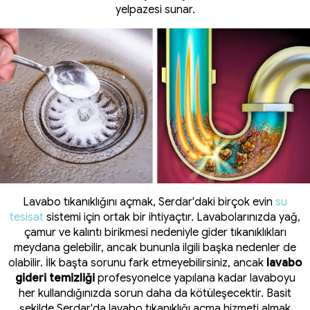
yelpazesi sunar.
Lavabo tıkanıklığını açmak, Serdar'daki birçok evin
su
tesisat
sistemi için ortak bir ihtiyaçtır. Lavabolarınızda yağ,
çamur ve kalıntı birikmesi nedeniyle gider tıkanıklıkları
meydana gelebilir, ancak bununla ilgili başka nedenler de
olabilir. İlk başta sorunu fark etmeyebilirsiniz, ancak
lavabo
gideri temizliği
profesyonelce yapılana kadar lavaboyu
her kullandığınızda sorun daha da kötüleşecektir. Basit
şekilde
Serdar'da lavabo tıkanıklığı açma
hizmeti almak