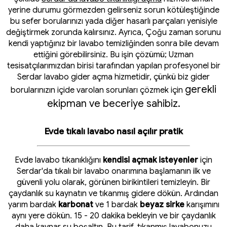
yerine durumu görmezden gelirseniz sorun kötüleştiğinde
bu sefer borularınızı yada diğer hasarlı parçaları yenisiyle
değiştirmek zorunda kalırsınız. Ayrıca, Çoğu zaman sorunu
kendi yaptığınız bir lavabo temizliğinden sonra bile devam
ettiğini görebilirsiniz. Bu işin çözümü; Uzman
tesisatçılarımızdan birisi tarafından yapılan profesyonel bir
Serdar lavabo gider açma hizmetidir, çünkü biz gider
gerekli
borularınızın içide varolan sorunları çözmek için
ekipman ve beceriye sahibiz.
Evde tıkalı lavabo nasıl açılır pratik
Evde lavabo tıkanıklığını
kendisi açmak isteyenler
için
Serdar'da tıkalı bir lavabo onarımına başlamanın ilk ve
güvenli yolu olarak, görünen birikintileri temizleyin. Bir
çaydanlık su kaynatın ve tıkanmış gidere dökün. Ardından
yarım bardak
karbonat
ve 1 bardak
beyaz sirke
karışımını
aynı yere dökün. 15 - 20 dakika bekleyin ve bir çaydanlık