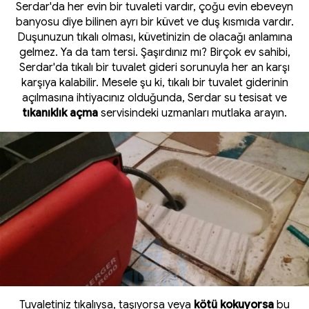
Serdar'da her evin bir tuvaleti vardır, çoğu evin ebeveyn
banyosu diye bilinen ayrı bir küvet ve duş kısmıda vardır.
Duşunuzun tıkalı olması, küvetinizin de olacağı anlamına
gelmez. Ya da tam tersi. Şaşırdınız mı? Birçok ev sahibi,
Serdar'da tıkalı bir tuvalet gideri sorunuyla her an karşı
karşıya kalabilir. Mesele şu ki, tıkalı bir tuvalet giderinin
açılmasına ihtiyacınız olduğunda, Serdar su tesisat ve
tıkanıklık açma
servisindeki uzmanları mutlaka arayın.
Tuvaletiniz tıkalıysa, taşıyorsa veya
kötü kokuyorsa
bu