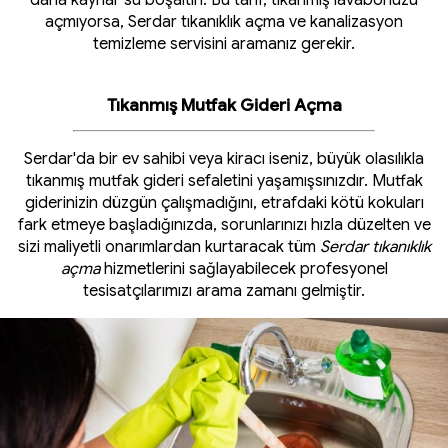
daha kaynar su boşaltın. Bu tarif, tıkanmış lavabonuzu
açmıyorsa, Serdar tıkanıklık açma ve kanalizasyon
temizleme servisini aramanız gerekir.
Tıkanmış Mutfak Gideri Açma
Serdar'da bir ev sahibi veya kiracı iseniz, büyük olasılıkla
tıkanmış mutfak gideri sefaletini yaşamışsınızdır. Mutfak
giderinizin düzgün çalışmadığını, etrafdaki kötü kokuları
fark etmeye başladığınızda, sorunlarınızı hızla düzelten ve
sizi maliyetli onarımlardan kurtaracak tüm
Serdar tıkanıklık
açma
hizmetlerini sağlayabilecek profesyonel
tesisatçılarımızı arama zamanı gelmiştir.