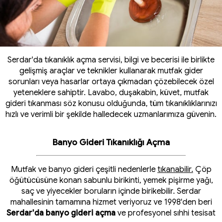
Serdar'da tıkanıklık açma servisi, bilgi ve becerisi ile birlikte
gelişmiş araçlar ve teknikler kullanarak mutfak gider
sorunları veya hasarlar ortaya çıkmadan çözebilecek özel
yeteneklere sahiptir. Lavabo, duşakabin, küvet, mutfak
gideri tıkanması söz konusu olduğunda, tüm tıkanıklıklarınızı
hızlı ve verimli bir şekilde halledecek uzmanlarımıza güvenin.
Banyo Gideri Tıkanıklığı Açma
Mutfak ve banyo gideri çeşitli nedenlerle
tıkanabilir.
Çöp
öğütücüsüne konan sabunlu birikinti, yemek pişirme yağı,
saç ve yiyecekler boruların içinde birikebilir. Serdar
mahallesinin tamamına hizmet veriyoruz ve 1998'den beri
Serdar'da banyo gideri açma
ve profesyonel sıhhi tesisat