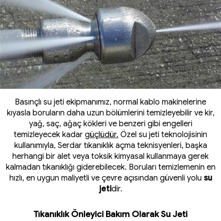
Basınçlı su jeti ekipmanımız, normal kablo makinelerine
kıyasla boruların daha uzun bölümlerini temizleyebilir ve kir,
yağ, saç, ağaç kökleri ve benzeri gibi engelleri
temizleyecek kadar
güçlüdür.
Özel su jeti teknolojisinin
kullanımıyla, Serdar tıkanıklık açma teknisyenleri, başka
herhangi bir alet veya toksik kimyasal kullanmaya gerek
kalmadan tıkanıklığı giderebilecek. Boruları temizlemenin en
hızlı, en uygun maliyetli ve çevre açısından güvenli yolu
su
jeti
dir.
Tıkanıklık Önleyici Bakım Olarak Su Jeti