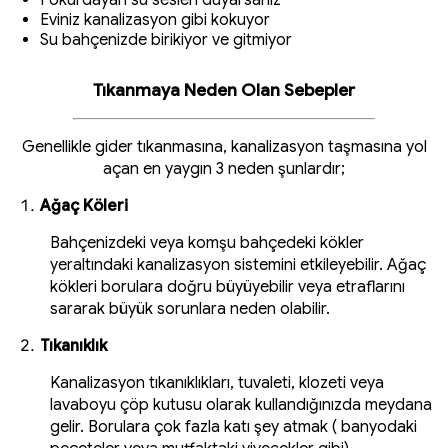
Fokurdayan su sesleri duyarsanız
Eviniz kanalizasyon gibi kokuyor
Su bahçenizde birikiyor ve gitmiyor
Tıkanmaya Neden Olan Sebepler
Genellikle gider tıkanmasına, kanalizasyon taşmasına yol
açan en yaygın 3 neden şunlardır;
Ağaç Köleri
Bahçenizdeki veya komşu bahçedeki kökler
yeraltındaki kanalizasyon sistemini etkileyebilir. Ağaç
kökleri borulara doğru büyüyebilir veya etraflarını
sararak büyük sorunlara neden olabilir.
Tıkanıklık
Kanalizasyon tıkanıklıkları, tuvaleti, klozeti veya
lavaboyu çöp kutusu olarak kullandığınızda meydana
gelir. Borulara çok fazla katı şey atmak ( banyodaki