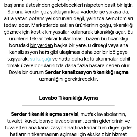
başlarına üstesinden gelebilecekleri nispeten basit bir iştir.
Sorunu kendin çöz yaklaşımı kısa vadede işe yarasa da,
altta yatan potansiyel sorunları değil, yalnızca semptomları
tedavi eder. Marketlerde satılan ürünlerinin çoğu, tıkanıklığı
çözmek için kostik kimyasallar kullanarak tıkanıklığı açar. Bu
ürünlerin tekrar tekrar kullanılması, bazen bu tıkanıklığı
borudaki
bir yerden
başka bir yere, u dirseği veya ana
kanalizasyon hattı gibi ulaşılması daha zor bir bölgeye
taşıyarak,
su kaçağı
ve hatta daha kötü tıkanmalar dahil
olmak üzere borularınızda daha fazla hasara neden olur.
Böyle bir durum
Serdar kanalizasyon tıkanıklığı açma
uzmanlığını gerektirecektir.
Lavabo Tıkanıklığı Açma
Serdar tıkanıklık açma servisi
, mutfak lavabolarının,
tuvalet, küvet, banyo lavabolarının, zemin giderlerinin ve
tuvaletten ana kanalizasyon hattına kadar tüm diğer gider
hatlarının tıkanmasının açılması için eksiksiz bir hizmet