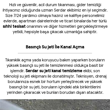
Hızlı ve güvenilir, acil durum tıkanması, gider temizliği
ihtiyacınız olduğunda uzman Serdar ekibimiz en iyi seçimdir.
Size 7/24 yardımcı olmaya hazırız ve kalifiye personelimiz
evlerde, apartman dairelerinde ve ticari binalarda her türlü
sıhhi tesisat
onarımını ve diğer hizmetleri gerçekleştirmeye
yetkili, hepsiyle başa çıkacak uzmanlığa sahiptir.
Basınçlı Su jeti İle Kanal Açma
Tıkanıklık açma yada koruyucu bakım yaparken boruların
yüksek basınçlı su jeti ile temizlenmesi oldukça basit bir
işlemdir.
Serdar su jeti kanal temizleme
ekibi, son
teknoloji su jeti ekipmanı ile donatılmıştır. Teknisyen, drenaj
borularınıza esnek bir hortum yerleştirecek ve yüksek
basınçlı bir su jeti, boruların içindeki atık birikintilerini
yerinden çıkaracak ve bunları borudan dışarı atacaktır.