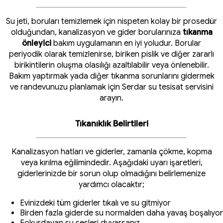
Su jeti, boruları temizlemek için nispeten kolay bir prosedür
olduğundan, kanalizasyon ve gider borularınıza
tıkanma
önleyici
bakım uygulamanın en iyi yoludur. Borular
periyodik olarak temizlenirse, biriken pislik ve diğer zararlı
birikintilerin oluşma olasılığı azaltılabilir veya önlenebilir.
Bakım yaptırmak yada diğer tıkanma sorunlarını gidermek
ve randevunuzu planlamak için Serdar su tesisat servisini
arayın.
Tıkanıklık Belirtileri
Kanalizasyon hatları ve giderler, zamanla çökme, kopma
veya kırılma eğilimindedir. Aşağıdaki uyarı işaretleri,
giderlerinizde bir sorun olup olmadığını belirlemenize
yardımcı olacaktır;
Evinizdeki tüm giderler tıkalı ve su gitmiyor
Birden fazla giderde su normalden daha yavaş boşalıyor