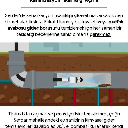
Kanalizasyon Tıkanıklığı Açma
Serdar'da kanalizasyon tıkanıklığı şikayetiniz varsa bizden
hizmet alabilirsiniz. Fakat tıkanmış bir tuvaleti veya
mutfak
lavabosu gider borusu
nu temizlemek için her zaman bir
tesisatçı becerilerine sahip olmanız
gerekmez.
Tıkanıklıkları açmak ve pimaş içerisini temizlemek, çoğu
Serdar mahallesindeki ev sahibinin kimyasal gider
temizleyicileri (lavabo aç vs.), el pompası kullanarak kendi