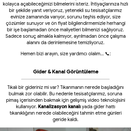
kolayca açabileceğimizi bilmelerini isteriz. İhtiyaçlarınıza hızlı
bir şekilde yanıt veriyoruz, yetenekli su tesisatçılarımız
evinize zamanında varıyor, sorunu teşhis ediyor, size
çözümler sunuyor ve ön fiyat bilgilendirmemizle herhangi
bir işe başlamadan önce maliyetleri bilmenizi sağlıyoruz.
Sadece sonuç almakla kalmıyor, ayrılmadan önce çalışma
alanını da derinlemesine temizliyoruz.
Hemen bizi arayın, size yardımcı olalım... 📞:
Gider & Kanal Görüntüleme
Tıkalı bir gideriniz mi var? Tıkanmanın nerede başladığını
bulmak zor olabilir. Bu nedenle tesisatçılarımız, soruna
pimaş içerisinden bakmak için gelişmiş video teknolojisini
kullanıyor.
Kanalizasyon kanalı
yada gider hattı
tıkanıklığının nerede olabileceğini tahmin etme günleri
geride kaldı.