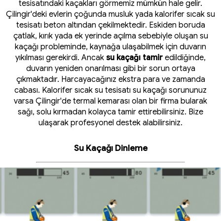
tesisatındaki kaçakları görmemiz mümkün hale gelir.
Çilingir'deki evlerin çoğunda musluk yada kalorifer sıcak su
tesisatı beton altından çekilmektedir. Eskiden boruda
çatlak, kırık yada ek yerinde açılma sebebiyle oluşan su
kaçağı probleminde, kaynağa ulaşabilmek için duvarın
yıkılması gerekirdi. Ancak
su kaçağı tamir
edildiğinde,
duvarın yeniden onarılması gibi bir sorun ortaya
çıkmaktadır. Harcayacağınız ekstra para ve zamanda
cabası. Kalorifer sıcak su tesisatı su kaçağı sorununuz
varsa Çilingir'de termal kemarası olan bir firma bularak
sağı, solu kırmadan kolayca tamir ettirebilirsiniz. Bize
ulaşarak profesyonel destek alabilirsiniz.
Su Kaçağı Dinleme