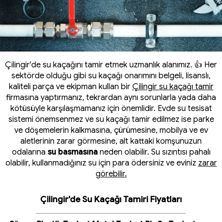
Çilingir'de su kaçağını tamir etmek uzmanlık alanımız. 👍 Her
sektörde olduğu gibi su kaçağı onarımını belgeli, lisanslı,
kaliteli parça ve ekipman kullan bir
Çilingir su kaçağı tamir
firmasına yaptırmanız, tekrardan aynı sorunlarla yada daha
kötüsüyle karşılaşmamanız için önemlidir. Evde su tesisat
sistemi önemsenmez ve su kaçağı tamir edilmez ise parke
ve döşemelerin kalkmasına, çürümesine, mobilya ve ev
aletlerinin zarar görmesine, alt kattaki komşunuzun
odalarına
su basmasına
neden olabilir. Su sızıntısı pahalı
olabilir, kullanmadığınız su için para ödersiniz ve eviniz
zarar
görebilir.
Çilingir'de Su Kaçağı Tamiri Fiyatları