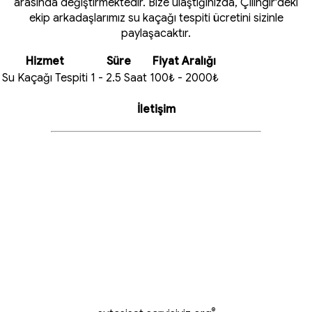
arasında değiştirmektedir. Bize ulaştığınızda, Çilingir'deki
ekip arkadaşlarımız su kaçağı tespiti ücretini sizinle
paylaşacaktır.
Hizmet
Süre
Fiyat Aralığı
Su Kaçağı Tespiti
1 - 2.5 Saat
100₺ - 2000₺
İletişim
®