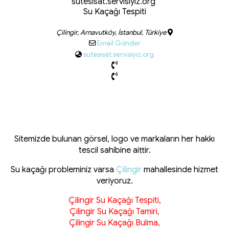
sutesisat.servisiyiz.org
Su Kaçağı Tespiti
Çilingir, Arnavutköy, İstanbul, Türkiye
Email Gönder
sutesisat.servisiyiz.org
Sitemizde bulunan görsel, logo ve markaların her hakkı
tescil sahibine aittir.
Su kaçağı probleminiz varsa
Çilingir
mahallesinde hizmet
veriyoruz.
Çilingir Su Kaçağı Tespiti,
Çilingir Su Kaçağı Tamiri,
Çilingir Su Kaçağı Bulma,