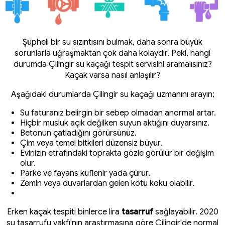
Şüpheli bir su sızıntısını bulmak, daha sonra büyük
sorunlarla uğraşmaktan çok daha kolaydır. Peki, hangi
durumda Çilingir su kaçağı tespit servisini aramalısınız?
Kaçak varsa nasıl anlaşılır?
Aşağıdaki durumlarda Çilingir su kaçağı uzmanını arayın;
Su faturanız belirgin bir sebep olmadan anormal artar.
Hiçbir musluk açık değilken suyun aktığını duyarsınız.
Betonun çatladığını görürsünüz.
Çim veya temel bitkileri düzensiz büyür.
Evinizin etrafındaki toprakta gözle görülür bir değişim
olur.
Parke ve fayans küflenir yada çürür.
Zemin veya duvarlardan gelen kötü koku olabilir.
Erken kaçak tespiti binlerce lira
tasarruf
sağlayabilir. 2020
su tasarrufu vakfı'nın araştırmasına göre Çilingir'de normal