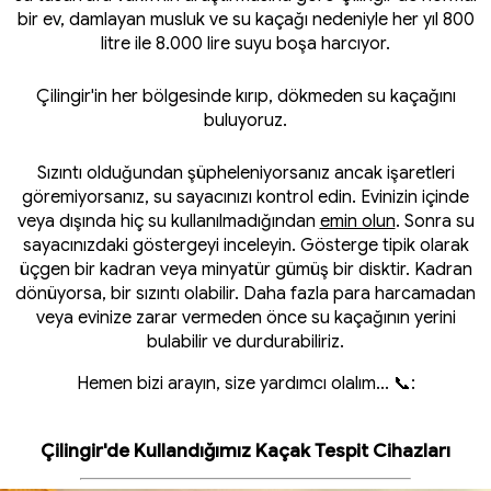
bir ev, damlayan musluk ve su kaçağı nedeniyle her yıl 800
litre ile 8.000 lire suyu boşa harcıyor.
Çilingir'in her bölgesinde kırıp, dökmeden su kaçağını
buluyoruz.
Sızıntı olduğundan şüpheleniyorsanız ancak işaretleri
göremiyorsanız, su sayacınızı kontrol edin. Evinizin içinde
veya dışında hiç su kullanılmadığından
emin olun
. Sonra su
sayacınızdaki göstergeyi inceleyin. Gösterge tipik olarak
üçgen bir kadran veya minyatür gümüş bir disktir. Kadran
dönüyorsa, bir sızıntı olabilir. Daha fazla para harcamadan
veya evinize zarar vermeden önce su kaçağının yerini
bulabilir ve durdurabiliriz.
Hemen bizi arayın, size yardımcı olalım... 📞:
Çilingir'de Kullandığımız Kaçak Tespit Cihazları