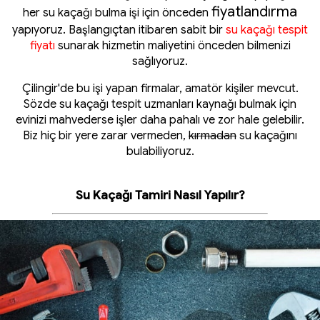
fiyatlandırma
her su kaçağı bulma işi için önceden
yapıyoruz. Başlangıçtan itibaren sabit bir
su kaçağı tespit
fiyatı
sunarak hizmetin maliyetini önceden bilmenizi
sağlıyoruz.
Çilingir'de bu işi yapan firmalar, amatör kişiler mevcut.
Sözde su kaçağı tespit uzmanları kaynağı bulmak için
evinizi mahvederse işler daha pahalı ve zor hale gelebilir.
Biz hiç bir yere zarar vermeden,
kırmadan
su kaçağını
bulabiliyoruz.
Su Kaçağı Tamiri Nasıl Yapılır?