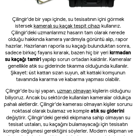
Çilingir'de bir yapı içinde, su tesisatının içini görmek
istersek
kameralı su kaçak tespit cihazı
kullanırız.
Çilingir'deki uzmanlarımız hasarın tam olarak nerede
olduğu hakkında kamera yardımıyla görüntü alıp, rapor
hazırlar. Hazırlanan raporla su kaçağı bulunduktan sonra,
sadece birkaç fayans kırarak, bazen hiç bir yeri
kırmadan
su kaçağı tamiri
yapılıp sorun ortadan kaldırılır. Kameralar
genellikle atık su giderinde tıkanma olduğunda kullanılır.
Şikayet: üst kattan sızan suyun, alt kattaki komşunun
tavanında kararma ve kabarma yapması olabilir.
Çilingir'de bu işi yapan,
uzman olmayan
kişilerin olduğunu
biliyoruz. Ancak bu sektörde kullanılan kameralar oldukça
pahalı aletlerdir. Çilingir'de kamerası olmayan kişiler sorunu
noktasal olarak bulamaz ve komple
atık su giderini
değiştirir. Çilingir'deki gerekli ekipmana sahip olmayan su
tesisat ustaları, su kaçağını bulamayacağı için tesisatın
komple değişmesi gerektiğini söylerler. Modern ekipman ve