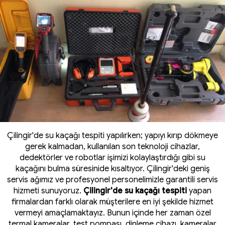
Çilingir'de su kaçağı tespiti yapılırken; yapıyı kırıp dökmeye
gerek kalmadan, kullanılan son teknoloji cihazlar,
dedektörler ve robotlar işimizi kolaylaştırdığı gibi su
kaçağını bulma süresinide kısaltıyor. Çilingir'deki geniş
servis ağımız ve profesyonel personelimizle garantili servis
hizmeti sunuyoruz.
Çilingir'de su kaçağı tespiti
yapan
firmalardan farklı olarak müşterilere en iyi şekilde hizmet
vermeyi amaçlamaktayız. Bunun içinde her zaman özel
termal kameralar
, test pompası, dinleme cihazı, kameralar