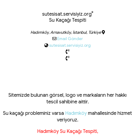
®
sutesisat.servisiyiz.org
Su Kaçağı Tespiti
Hadımköy, Arnavutköy, İstanbul, Türkiye
Email Gönder
sutesisat.servisiyiz.org
Sitemizde bulunan görsel, logo ve markaların her hakkı
tescil sahibine aittir.
Su kaçağı probleminiz varsa
Hadımköy
mahallesinde hizmet
veriyoruz.
Hadımköy Su Kaçağı Tespiti,