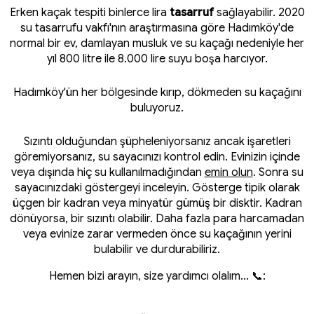
Erken kaçak tespiti binlerce lira
tasarruf
sağlayabilir. 2020
su tasarrufu vakfı'nın araştırmasına göre Hadımköy'de
normal bir ev, damlayan musluk ve su kaçağı nedeniyle her
yıl 800 litre ile 8.000 lire suyu boşa harcıyor.
Hadımköy'ün her bölgesinde kırıp, dökmeden su kaçağını
buluyoruz.
Sızıntı olduğundan şüpheleniyorsanız ancak işaretleri
göremiyorsanız, su sayacınızı kontrol edin. Evinizin içinde
veya dışında hiç su kullanılmadığından
emin olun
. Sonra su
sayacınızdaki göstergeyi inceleyin. Gösterge tipik olarak
üçgen bir kadran veya minyatür gümüş bir disktir. Kadran
dönüyorsa, bir sızıntı olabilir. Daha fazla para harcamadan
veya evinize zarar vermeden önce su kaçağının yerini
bulabilir ve durdurabiliriz.
Hemen bizi arayın, size yardımcı olalım... 📞: