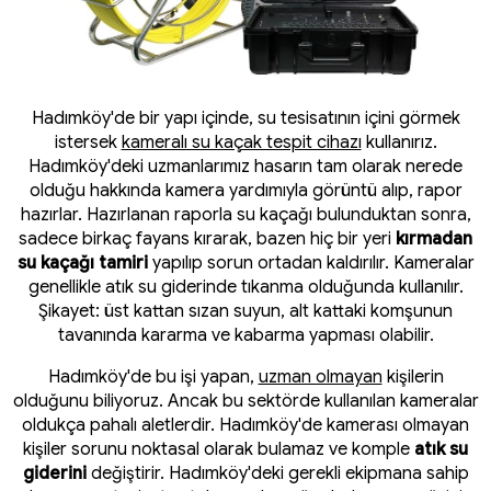
Hadımköy'de bir yapı içinde, su tesisatının içini görmek
istersek
kameralı su kaçak tespit cihazı
kullanırız.
Hadımköy'deki uzmanlarımız hasarın tam olarak nerede
olduğu hakkında kamera yardımıyla görüntü alıp, rapor
hazırlar. Hazırlanan raporla su kaçağı bulunduktan sonra,
sadece birkaç fayans kırarak, bazen hiç bir yeri
kırmadan
su kaçağı tamiri
yapılıp sorun ortadan kaldırılır. Kameralar
genellikle atık su giderinde tıkanma olduğunda kullanılır.
Şikayet: üst kattan sızan suyun, alt kattaki komşunun
tavanında kararma ve kabarma yapması olabilir.
Hadımköy'de bu işi yapan,
uzman olmayan
kişilerin
olduğunu biliyoruz. Ancak bu sektörde kullanılan kameralar
oldukça pahalı aletlerdir. Hadımköy'de kamerası olmayan
kişiler sorunu noktasal olarak bulamaz ve komple
atık su
giderini
değiştirir. Hadımköy'deki gerekli ekipmana sahip