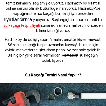
temiz kalmasını sağlamış oluyoruz. Hadımköy
su sızıntısı
bulma servisi
olarak bütünlüğe inanıyoruz. Hadımköy'de
yaptığımız her su kaçağı bulma işi için önceden
fiyatlandırma
yapıyoruz. Başlangıçtan itibaren sabit bir
su kaçağı tespit fiyatı
sunarak hizmetin maliyetini önceden
bilmenizi sağlıyoruz.
Hadımköy'de bu işi yapan firmalar, amatör kişiler mevcut.
Sözde su kaçağı tespit uzmanları kaynağı bulmak için
evinizi mahvederse işler daha pahalı ve zor hale gelebilir.
Biz hiç bir yere zarar vermeden,
kırmadan
su kaçağını
bulabiliyoruz.
Su Kaçağı Tamiri Nasıl Yapılır?