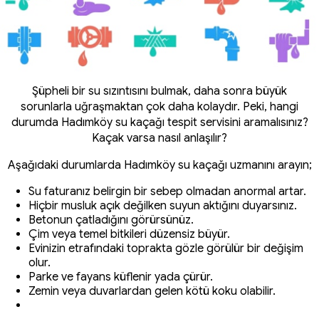
Şüpheli bir su sızıntısını bulmak, daha sonra büyük
sorunlarla uğraşmaktan çok daha kolaydır. Peki, hangi
durumda Hadımköy su kaçağı tespit servisini aramalısınız?
Kaçak varsa nasıl anlaşılır?
Aşağıdaki durumlarda Hadımköy su kaçağı uzmanını arayın;
Su faturanız belirgin bir sebep olmadan anormal artar.
Hiçbir musluk açık değilken suyun aktığını duyarsınız.
Betonun çatladığını görürsünüz.
Çim veya temel bitkileri düzensiz büyür.
Evinizin etrafındaki toprakta gözle görülür bir değişim
olur.
Parke ve fayans küflenir yada çürür.
Zemin veya duvarlardan gelen kötü koku olabilir.