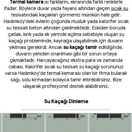
Termal kamera
ısı farklarını, ekranında farklı renklerle
ifader. Böylece duvar yada fayans altından geçen
sıcak su
tesisatındaki kaçakları görmemiz mümkün hale gelir.
Hadımköy'deki evlerin çoğunda musluk yada kalorifer sıcak
su tesisatı beton altından çekilmektedir. Eskiden boruda
çatlak, kırık yada ek yerinde açılma sebebiyle oluşan su
kaçağı probleminde, kaynağa ulaşabilmek için duvarın
yıkılması gerekirdi. Ancak
su kaçağı tamir
edildiğinde,
duvarın yeniden onarılması gibi bir sorun ortaya
çıkmaktadır. Harcayacağınız ekstra para ve zamanda
cabası. Kalorifer sıcak su tesisatı su kaçağı sorununuz
varsa Hadımköy'de termal kemarası olan bir firma bularak
sağı, solu kırmadan kolayca tamir ettirebilirsiniz. Bize
ulaşarak profesyonel destek alabilirsiniz.
Su Kaçağı Dinleme