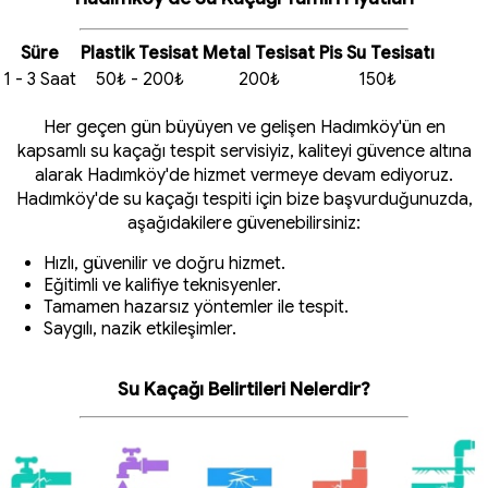
Süre
Plastik Tesisat
Metal Tesisat
Pis Su Tesisatı
1 - 3 Saat
50₺ - 200₺
200₺
150₺
Her geçen gün büyüyen ve gelişen Hadımköy'ün en
kapsamlı su kaçağı tespit servisiyiz, kaliteyi güvence altına
alarak Hadımköy'de hizmet vermeye devam ediyoruz.
Hadımköy'de su kaçağı tespiti için bize başvurduğunuzda,
aşağıdakilere güvenebilirsiniz:
Hızlı, güvenilir ve doğru hizmet.
Eğitimli ve kalifiye teknisyenler.
Tamamen hazarsız yöntemler ile tespit.
Saygılı, nazik etkileşimler.
Su Kaçağı Belirtileri Nelerdir?