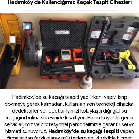
Hadımköy'de Kullandığımız Kaçak Tespit Cihazları
Hadımköy'de su kaçağı tespiti yapılırken; yapıyı kırıp
dökmeye gerek kalmadan, kullanılan son teknoloji cihazlar,
dedektörler ve robotlar işimizi kolaylaştırdığı gibi su
kaçağını bulma süresinide kısaltıyor. Hadımköy'deki geniş
servis ağımız ve profesyonel personelimizle garantili servis
hizmeti sunuyoruz.
Hadımköy'de su kaçağı tespiti
yapan
firmalardan farklı olarak müşterilere en iyi şekilde hizmet