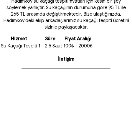
Hadımköy su kaçağı tespiti fiyatları için kesin bir şey
söylemek yanlıştır. Su kaçağının durumuna göre 95 TL ile
265 TL arasında değiştirmektedir. Bize ulaştığınızda,
Hadımköy'deki ekip arkadaşlarımız su kaçağı tespiti ücretini
sizinle paylaşacaktır.
Hizmet
Süre
Fiyat Aralığı
Su Kaçağı Tespiti
1 - 2.5 Saat
100₺ - 2000₺
İletişim