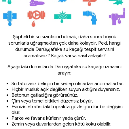
Şüpheli bir su sızıntısını bulmak, daha sonra büyük
sorunlarla uğraşmaktan çok daha kolaydır. Peki, hangi
durumda Darüşşafaka su kaçağı tespit servisini
aramalısınız? Kaçak varsa nasıl anlaşılır?
Aşağıdaki durumlarda Darüşşafaka su kaçağı uzmanını
arayın;
Su faturanız belirgin bir sebep olmadan anormal artar.
Hiçbir musluk açık değilken suyun aktığını duyarsınız.
Betonun çatladığını görürsünüz.
Çim veya temel bitkileri düzensiz büyür.
Evinizin etrafındaki toprakta gözle görülür bir değişim
olur.
Parke ve fayans küflenir yada çürür.
Zemin veya duvarlardan gelen kötü koku olabilir.