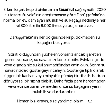
Erken kaçak tespiti binlerce lira
tasarruf
sağlayabilir. 2020
su tasarrufu vakfı'nın araştırmasına göre Darüşşafaka'da
normal bir ev, damlayan musluk ve su kaçağı nedeniyle her
yıl 800 litre ile 8.000 lire suyu boşa harcıyor.
Darüşşafaka'nın her bölgesinde kırıp, dökmeden su
kaçağını buluyoruz.
Sızıntı olduğundan şüpheleniyorsanız ancak işaretleri
göremiyorsanız, su sayacınızı kontrol edin. Evinizin içinde
veya dışında hiç su kullanılmadığından
emin olun
. Sonra su
sayacınızdaki göstergeyi inceleyin. Gösterge tipik olarak
üçgen bir kadran veya minyatür gümüş bir disktir. Kadran
dönüyorsa, bir sızıntı olabilir. Daha fazla para harcamadan
veya evinize zarar vermeden önce su kaçağının yerini
bulabilir ve durdurabiliriz.
Hemen bizi arayın, size yardımcı olalım... 📞: