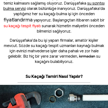
temiz kalmasını sağlamış oluyoruz. Darüşşafaka
su sızıntısı
bulma servisi
olarak bütünlüğe inanıyoruz. Darüşşafaka'da
yaptığımız her su kaçağı bulma işi için önceden
fiyatlandırma
yapıyoruz. Başlangıçtan itibaren sabit bir
su kaçağı tespit fiyatı
sunarak hizmetin maliyetini önceden
bilmenizi sağlıyoruz.
Darüşşafaka'da bu işi yapan firmalar, amatör kişiler
mevcut. Sözde su kaçağı tespit uzmanları kaynağı bulmak
için evinizi mahvederse işler daha pahalı ve zor hale
gelebilir. Biz hiç bir yere zarar vermeden,
kırmadan
su
kaçağını bulabiliyoruz.
Su Kaçağı Tamiri Nasıl Yapılır?