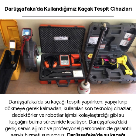
Darüşşafaka'da Kullandığımız Kaçak Tespit Cihazları
Darüşşafaka'da su kaçağı tespiti yapılırken; yapıyı kırıp
dökmeye gerek kalmadan, kullanılan son teknoloji cihazlar,
dedektörler ve robotlar işimizi kolaylaştırdığı gibi su
kaçağını bulma süresinide kısaltıyor. Darüşşafaka'daki
geniş servis ağımız ve profesyonel personelimizle garantili
servis hizmeti sunuyoruz.
Darüşşafaka'da su kaçağı