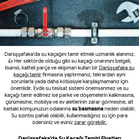
Darüşşafaka'da su kaçağını tamir etmek uzmanlık alanımız.
👍 Her sektörde olduğu gibi su kaçağı onarımını belgeli,
lisanslı, kaliteli parça ve ekipman kullan bir
Darüşşafaka su
kaçağı tamir
firmasına yaptırmanız, tekrardan aynı
sorunlarla yada daha kötüsüyle karşılaşmamanız için
önemlidir. Evde su tesisat sistemi önemsenmez ve su
kaçağı tamir edilmez ise parke ve döşemelerin kalkmasına,
çürümesine, mobilya ve ev aletlerinin zarar görmesine, alt
kattaki komşunuzun odalarına
su basmasına
neden olabilir.
Su sızıntısı pahalı olabilir, kullanmadığınız su için para
ödersiniz ve eviniz
zarar görebilir.
Darüşşafaka'da Su Kaçağı Tamiri Fiyatları