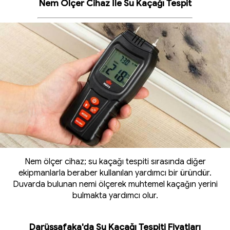
Nem Ölçer Cihaz İle Su Kaçağı Tespit
Nem ölçer cihaz; su kaçağı tespiti sırasında diğer
ekipmanlarla beraber kullanılan yardımcı bir üründür.
Duvarda bulunan nemi ölçerek muhtemel kaçağın yerini
bulmakta yardımcı olur.
Darüşşafaka'da Su Kaçağı Tespiti Fiyatları