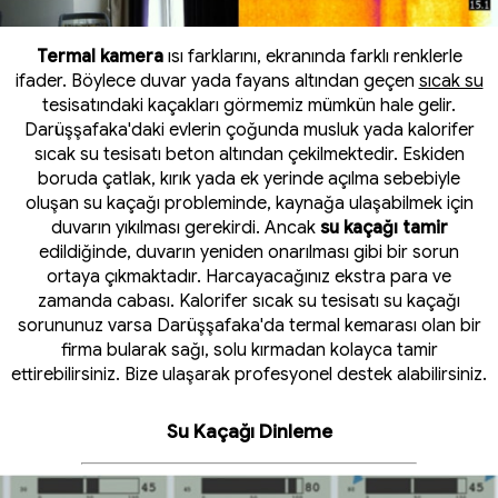
Termal kamera
ısı farklarını, ekranında farklı renklerle
ifader. Böylece duvar yada fayans altından geçen
sıcak su
tesisatındaki kaçakları görmemiz mümkün hale gelir.
Darüşşafaka'daki evlerin çoğunda musluk yada kalorifer
sıcak su tesisatı beton altından çekilmektedir. Eskiden
boruda çatlak, kırık yada ek yerinde açılma sebebiyle
oluşan su kaçağı probleminde, kaynağa ulaşabilmek için
duvarın yıkılması gerekirdi. Ancak
su kaçağı tamir
edildiğinde, duvarın yeniden onarılması gibi bir sorun
ortaya çıkmaktadır. Harcayacağınız ekstra para ve
zamanda cabası. Kalorifer sıcak su tesisatı su kaçağı
sorununuz varsa Darüşşafaka'da termal kemarası olan bir
firma bularak sağı, solu kırmadan kolayca tamir
ettirebilirsiniz. Bize ulaşarak profesyonel destek alabilirsiniz.
Su Kaçağı Dinleme