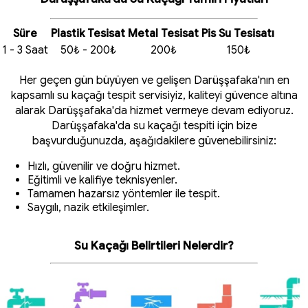
Süre
Plastik Tesisat
Metal Tesisat
Pis Su Tesisatı
1 - 3 Saat
50₺ - 200₺
200₺
150₺
Her geçen gün büyüyen ve gelişen Darüşşafaka'nın en
kapsamlı su kaçağı tespit servisiyiz, kaliteyi güvence altına
alarak Darüşşafaka'da hizmet vermeye devam ediyoruz.
Darüşşafaka'da su kaçağı tespiti için bize
başvurduğunuzda, aşağıdakilere güvenebilirsiniz:
Hızlı, güvenilir ve doğru hizmet.
Eğitimli ve kalifiye teknisyenler.
Tamamen hazarsız yöntemler ile tespit.
Saygılı, nazik etkileşimler.
Su Kaçağı Belirtileri Nelerdir?