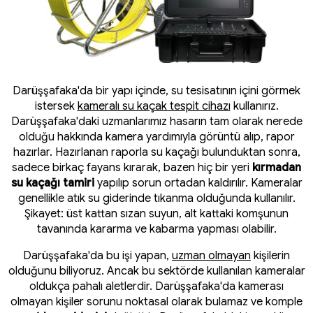
Darüşşafaka'da bir yapı içinde, su tesisatının içini görmek
istersek
kameralı su kaçak tespit cihazı
kullanırız.
Darüşşafaka'daki uzmanlarımız hasarın tam olarak nerede
olduğu hakkında kamera yardımıyla görüntü alıp, rapor
hazırlar. Hazırlanan raporla su kaçağı bulunduktan sonra,
sadece birkaç fayans kırarak, bazen hiç bir yeri
kırmadan
su kaçağı tamiri
yapılıp sorun ortadan kaldırılır. Kameralar
genellikle atık su giderinde tıkanma olduğunda kullanılır.
Şikayet: üst kattan sızan suyun, alt kattaki komşunun
tavanında kararma ve kabarma yapması olabilir.
Darüşşafaka'da bu işi yapan,
uzman olmayan
kişilerin
olduğunu biliyoruz. Ancak bu sektörde kullanılan kameralar
oldukça pahalı aletlerdir. Darüşşafaka'da kamerası
olmayan kişiler sorunu noktasal olarak bulamaz ve komple