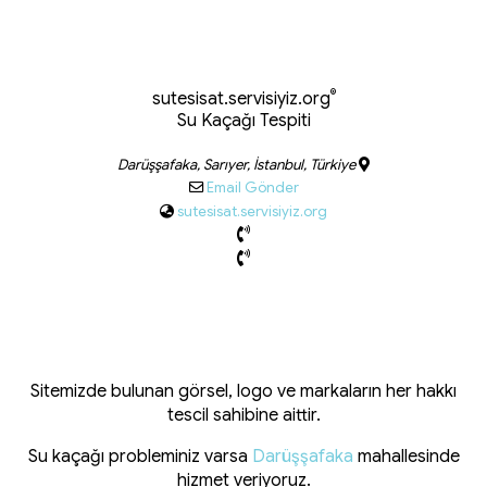
®
sutesisat.servisiyiz.org
Su Kaçağı Tespiti
Darüşşafaka, Sarıyer, İstanbul, Türkiye
Email Gönder
sutesisat.servisiyiz.org
Sitemizde bulunan görsel, logo ve markaların her hakkı
tescil sahibine aittir.
Su kaçağı probleminiz varsa
Darüşşafaka
mahallesinde
hizmet veriyoruz.