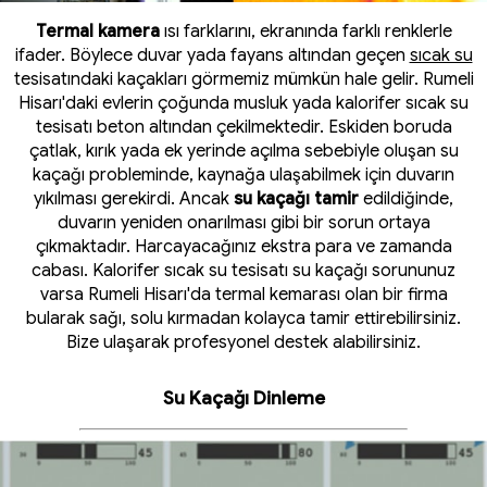
Termal kamera
ısı farklarını, ekranında farklı renklerle
ifader. Böylece duvar yada fayans altından geçen
sıcak su
tesisatındaki kaçakları görmemiz mümkün hale gelir. Rumeli
Hisarı'daki evlerin çoğunda musluk yada kalorifer sıcak su
tesisatı beton altından çekilmektedir. Eskiden boruda
çatlak, kırık yada ek yerinde açılma sebebiyle oluşan su
kaçağı probleminde, kaynağa ulaşabilmek için duvarın
yıkılması gerekirdi. Ancak
su kaçağı tamir
edildiğinde,
duvarın yeniden onarılması gibi bir sorun ortaya
çıkmaktadır. Harcayacağınız ekstra para ve zamanda
cabası. Kalorifer sıcak su tesisatı su kaçağı sorununuz
varsa Rumeli Hisarı'da termal kemarası olan bir firma
bularak sağı, solu kırmadan kolayca tamir ettirebilirsiniz.
Bize ulaşarak profesyonel destek alabilirsiniz.
Su Kaçağı Dinleme