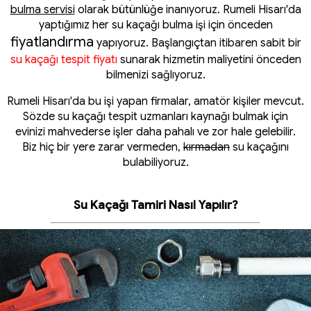
bulma servisi
olarak bütünlüğe inanıyoruz. Rumeli Hisarı'da
yaptığımız her su kaçağı bulma işi için önceden
fiyatlandırma
yapıyoruz. Başlangıçtan itibaren sabit bir
su kaçağı tespit fiyatı
sunarak hizmetin maliyetini önceden
bilmenizi sağlıyoruz.
Rumeli Hisarı'da bu işi yapan firmalar, amatör kişiler mevcut.
Sözde su kaçağı tespit uzmanları kaynağı bulmak için
evinizi mahvederse işler daha pahalı ve zor hale gelebilir.
Biz hiç bir yere zarar vermeden,
kırmadan
su kaçağını
bulabiliyoruz.
Su Kaçağı Tamiri Nasıl Yapılır?