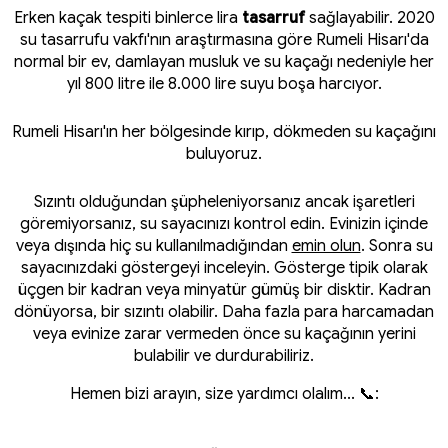
Erken kaçak tespiti binlerce lira
tasarruf
sağlayabilir. 2020
su tasarrufu vakfı'nın araştırmasına göre Rumeli Hisarı'da
normal bir ev, damlayan musluk ve su kaçağı nedeniyle her
yıl 800 litre ile 8.000 lire suyu boşa harcıyor.
Rumeli Hisarı'ın her bölgesinde kırıp, dökmeden su kaçağını
buluyoruz.
Sızıntı olduğundan şüpheleniyorsanız ancak işaretleri
göremiyorsanız, su sayacınızı kontrol edin. Evinizin içinde
veya dışında hiç su kullanılmadığından
emin olun
. Sonra su
sayacınızdaki göstergeyi inceleyin. Gösterge tipik olarak
üçgen bir kadran veya minyatür gümüş bir disktir. Kadran
dönüyorsa, bir sızıntı olabilir. Daha fazla para harcamadan
veya evinize zarar vermeden önce su kaçağının yerini
bulabilir ve durdurabiliriz.
Hemen bizi arayın, size yardımcı olalım... 📞: