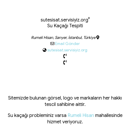
®
sutesisat.servisiyiz.org
Su Kaçağı Tespiti
Rumeli Hisarı, Sarıyer, İstanbul, Türkiye
Email Gönder
sutesisat.servisiyiz.org
Sitemizde bulunan görsel, logo ve markaların her hakkı
tescil sahibine aittir.
Su kaçağı probleminiz varsa
Rumeli Hisarı
mahallesinde
hizmet veriyoruz.