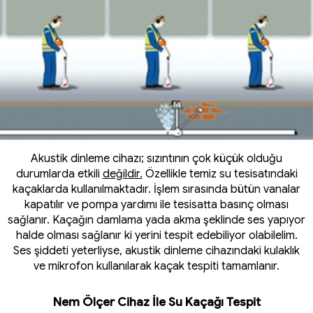
Akustik dinleme cihazı; sızıntının çok küçük olduğu
durumlarda etkili
değildir.
Özellikle temiz su tesisatındaki
kaçaklarda kullanılmaktadır. İşlem sırasında bütün vanalar
kapatılır ve pompa yardımı ile tesisatta basınç olması
sağlanır. Kaçağın damlama yada akma şeklinde ses yapıyor
halde olması sağlanır ki yerini tespit edebiliyor olabilelim.
Ses şiddeti yeterliyse, akustik dinleme cihazındaki kulaklık
ve mikrofon kullanılarak kaçak tespiti tamamlanır.
Nem Ölçer Cihaz İle Su Kaçağı Tespit