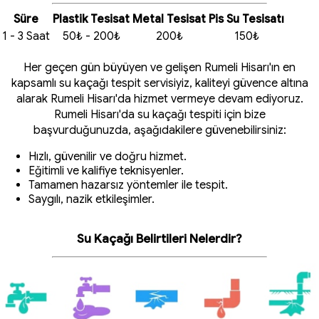
Süre
Plastik Tesisat
Metal Tesisat
Pis Su Tesisatı
1 - 3 Saat
50₺ - 200₺
200₺
150₺
Her geçen gün büyüyen ve gelişen Rumeli Hisarı'ın en
kapsamlı su kaçağı tespit servisiyiz, kaliteyi güvence altına
alarak Rumeli Hisarı'da hizmet vermeye devam ediyoruz.
Rumeli Hisarı'da su kaçağı tespiti için bize
başvurduğunuzda, aşağıdakilere güvenebilirsiniz:
Hızlı, güvenilir ve doğru hizmet.
Eğitimli ve kalifiye teknisyenler.
Tamamen hazarsız yöntemler ile tespit.
Saygılı, nazik etkileşimler.
Su Kaçağı Belirtileri Nelerdir?