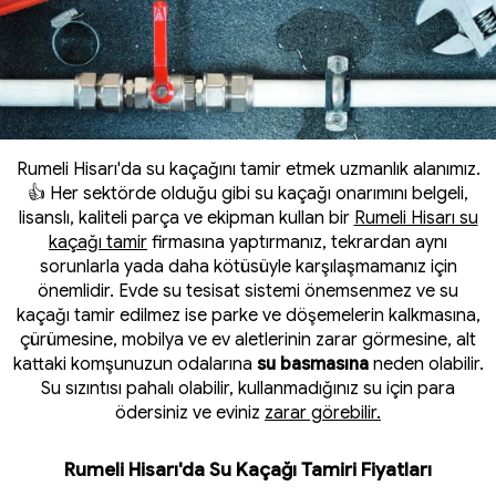
Rumeli Hisarı'da su kaçağını tamir etmek uzmanlık alanımız.
👍 Her sektörde olduğu gibi su kaçağı onarımını belgeli,
lisanslı, kaliteli parça ve ekipman kullan bir
Rumeli Hisarı su
kaçağı tamir
firmasına yaptırmanız, tekrardan aynı
sorunlarla yada daha kötüsüyle karşılaşmamanız için
önemlidir. Evde su tesisat sistemi önemsenmez ve su
kaçağı tamir edilmez ise parke ve döşemelerin kalkmasına,
çürümesine, mobilya ve ev aletlerinin zarar görmesine, alt
kattaki komşunuzun odalarına
su basmasına
neden olabilir.
Su sızıntısı pahalı olabilir, kullanmadığınız su için para
ödersiniz ve eviniz
zarar görebilir.
Rumeli Hisarı'da Su Kaçağı Tamiri Fiyatları