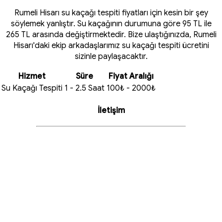
Rumeli Hisarı su kaçağı tespiti fiyatları için kesin bir şey
söylemek yanlıştır. Su kaçağının durumuna göre 95 TL ile
265 TL arasında değiştirmektedir. Bize ulaştığınızda, Rumeli
Hisarı'daki ekip arkadaşlarımız su kaçağı tespiti ücretini
sizinle paylaşacaktır.
Hizmet
Süre
Fiyat Aralığı
Su Kaçağı Tespiti
1 - 2.5 Saat
100₺ - 2000₺
İletişim