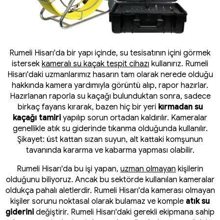
Rumeli Hisarı'da bir yapı içinde, su tesisatının içini görmek
istersek
kameralı su kaçak tespit cihazı
kullanırız. Rumeli
Hisarı'daki uzmanlarımız hasarın tam olarak nerede olduğu
hakkında kamera yardımıyla görüntü alıp, rapor hazırlar.
Hazırlanan raporla su kaçağı bulunduktan sonra, sadece
birkaç fayans kırarak, bazen hiç bir yeri
kırmadan su
kaçağı tamiri
yapılıp sorun ortadan kaldırılır. Kameralar
genellikle atık su giderinde tıkanma olduğunda kullanılır.
Şikayet: üst kattan sızan suyun, alt kattaki komşunun
tavanında kararma ve kabarma yapması olabilir.
Rumeli Hisarı'da bu işi yapan,
uzman olmayan
kişilerin
olduğunu biliyoruz. Ancak bu sektörde kullanılan kameralar
oldukça pahalı aletlerdir. Rumeli Hisarı'da kamerası olmayan
kişiler sorunu noktasal olarak bulamaz ve komple
atık su
giderini
değiştirir. Rumeli Hisarı'daki gerekli ekipmana sahip