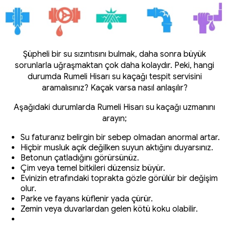
Şüpheli bir su sızıntısını bulmak, daha sonra büyük
sorunlarla uğraşmaktan çok daha kolaydır. Peki, hangi
durumda Rumeli Hisarı su kaçağı tespit servisini
aramalısınız? Kaçak varsa nasıl anlaşılır?
Aşağıdaki durumlarda Rumeli Hisarı su kaçağı uzmanını
arayın;
Su faturanız belirgin bir sebep olmadan anormal artar.
Hiçbir musluk açık değilken suyun aktığını duyarsınız.
Betonun çatladığını görürsünüz.
Çim veya temel bitkileri düzensiz büyür.
Evinizin etrafındaki toprakta gözle görülür bir değişim
olur.
Parke ve fayans küflenir yada çürür.
Zemin veya duvarlardan gelen kötü koku olabilir.