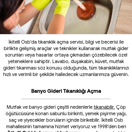
İkitelli Osb'da tıkanıklık açma servisi, bilgi ve becerisi ile
birlikte gelişmiş araçlar ve teknikler kullanarak mutfak gider
sorunları veya hasarlar ortaya çıkmadan çözebilecek özel
yeteneklere sahiptir. Lavabo, duşakabin, küvet, mutfak
gideri tıkanması söz konusu olduğunda, tüm tıkanıklıklarınızı
hızlı ve verimli bir şekilde halledecek uzmanlarımıza güvenin.
Banyo Gideri Tıkanıklığı Açma
Mutfak ve banyo gideri çeşitli nedenlerle
tıkanabilir.
Çöp
öğütücüsüne konan sabunlu birikinti, yemek pişirme yağı,
saç ve yiyecekler boruların içinde birikebilir. İkitelli Osb
mahallesinin tamamına hizmet veriyoruz ve 1998'den beri