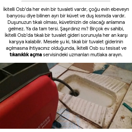
İkitelli Osb'da her evin bir tuvaleti vardır, çoğu evin ebeveyn
banyosu diye bilinen ayrı bir küvet ve duş kısmıda vardır.
Duşunuzun tıkalı olması, küvetinizin de olacağı anlamına
gelmez. Ya da tam tersi. Şaşırdınız mı? Birçok ev sahibi,
İkitelli Osb'da tıkalı bir tuvalet gideri sorunuyla her an karşı
karşıya kalabilir. Mesele şu ki, tıkalı bir tuvalet giderinin
açılmasına ihtiyacınız olduğunda, İkitelli Osb su tesisat ve
tıkanıklık açma
servisindeki uzmanları mutlaka arayın.