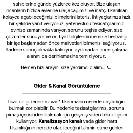
sahiplerine günde yüzlerce kez oluyor. Bize ulaşan
insanların hızlıca evlerine ulaşacağımızı ve inatçı tıkanıkları
kolayca açabileceğimizi bilmelerini isteriz. İhtiyaçlarınıza hızlı
bir şekilde yanıt veriyoruz, yetenekli su tesisatçılarımız
evinize zamanında varıyor, sorunu teşhis ediyor, size
çözümler sunuyor ve ön fiyat bilgilendirmemizle herhangi
bir işe başlamadan önce maliyetleri bilmenizi sağlıyoruz.
Sadece sonuç almakla kalmıyor, ayrılmadan önce çalışma
alanını da derinlemesine temizliyoruz.
Hemen bizi arayın, size yardımcı olalım... 📞:
Gider & Kanal Görüntüleme
Tıkalı bir gideriniz mi var? Tıkanmanın nerede başladığını
bulmak zor olabilir. Bu nedenle tesisatçılarımız, soruna
pimaş içerisinden bakmak için gelişmiş video teknolojisini
kullanıyor.
Kanalizasyon kanalı
yada gider hattı
tıkanıklığının nerede olabileceğini tahmin etme günleri