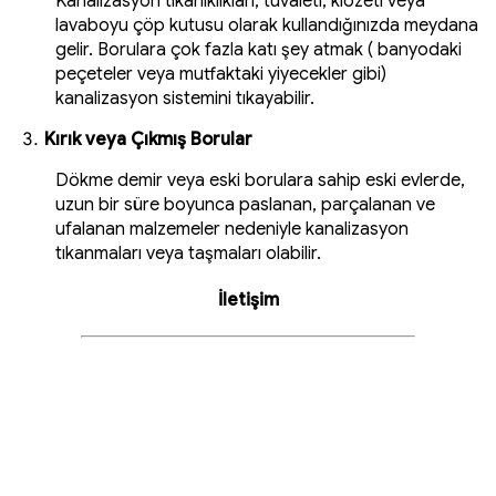
Kanalizasyon tıkanıklıkları, tuvaleti, klozeti veya
lavaboyu çöp kutusu olarak kullandığınızda meydana
gelir. Borulara çok fazla katı şey atmak ( banyodaki
peçeteler veya mutfaktaki yiyecekler gibi)
kanalizasyon sistemini tıkayabilir.
Kırık veya Çıkmış Borular
Dökme demir veya eski borulara sahip eski evlerde,
uzun bir süre boyunca paslanan, parçalanan ve
ufalanan malzemeler nedeniyle kanalizasyon
tıkanmaları veya taşmaları olabilir.
İletişim