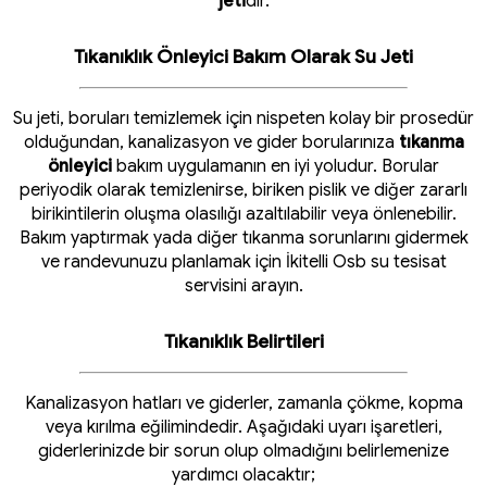
jeti
dir.
Tıkanıklık Önleyici Bakım Olarak Su Jeti
Su jeti, boruları temizlemek için nispeten kolay bir prosedür
olduğundan, kanalizasyon ve gider borularınıza
tıkanma
önleyici
bakım uygulamanın en iyi yoludur. Borular
periyodik olarak temizlenirse, biriken pislik ve diğer zararlı
birikintilerin oluşma olasılığı azaltılabilir veya önlenebilir.
Bakım yaptırmak yada diğer tıkanma sorunlarını gidermek
ve randevunuzu planlamak için İkitelli Osb su tesisat
servisini arayın.
Tıkanıklık Belirtileri
Kanalizasyon hatları ve giderler, zamanla çökme, kopma
veya kırılma eğilimindedir. Aşağıdaki uyarı işaretleri,
giderlerinizde bir sorun olup olmadığını belirlemenize
yardımcı olacaktır;