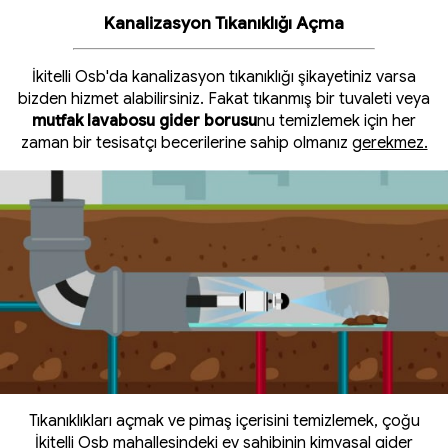
Kanalizasyon Tıkanıklığı Açma
İkitelli Osb'da kanalizasyon tıkanıklığı şikayetiniz varsa
bizden hizmet alabilirsiniz. Fakat tıkanmış bir tuvaleti veya
mutfak lavabosu gider borusu
nu temizlemek için her
zaman bir tesisatçı becerilerine sahip olmanız
gerekmez.
Tıkanıklıkları açmak ve pimaş içerisini temizlemek, çoğu
İkitelli Osb mahallesindeki ev sahibinin kimyasal gider