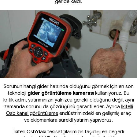
geride kaldı.
Sorunun hangi gider hattında olduğunu görmek için en son
teknoloji
gider görüntüleme kamerası
kullanıyoruz. Bu
kritik adım, yatırımınızın yalnızca gerekli olduğunu değil, aynı
zamanda sorunu da çözdüğünü garanti eder. Ayrıca
İkitelli
Osb kanal görüntüleme
endüstrimizdeki en gelişmiş araç
ve ekipmanlara sürekli yatırım yapıyoruz.
İkitelli Osb'daki tesisatçılarımızın taşıdığı en değerli