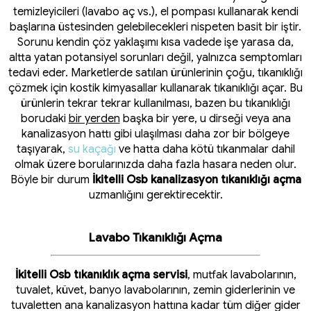
temizleyicileri (lavabo aç vs.), el pompası kullanarak kendi
başlarına üstesinden gelebilecekleri nispeten basit bir iştir.
Sorunu kendin çöz yaklaşımı kısa vadede işe yarasa da,
altta yatan potansiyel sorunları değil, yalnızca semptomları
tedavi eder. Marketlerde satılan ürünlerinin çoğu, tıkanıklığı
çözmek için kostik kimyasallar kullanarak tıkanıklığı açar. Bu
ürünlerin tekrar tekrar kullanılması, bazen bu tıkanıklığı
borudaki
bir yerden
başka bir yere, u dirseği veya ana
kanalizasyon hattı gibi ulaşılması daha zor bir bölgeye
taşıyarak,
su kaçağı
ve hatta daha kötü tıkanmalar dahil
olmak üzere borularınızda daha fazla hasara neden olur.
Böyle bir durum
İkitelli Osb kanalizasyon tıkanıklığı açma
uzmanlığını gerektirecektir.
Lavabo Tıkanıklığı Açma
İkitelli Osb tıkanıklık açma servisi
, mutfak lavabolarının,
tuvalet, küvet, banyo lavabolarının, zemin giderlerinin ve
tuvaletten ana kanalizasyon hattına kadar tüm diğer gider