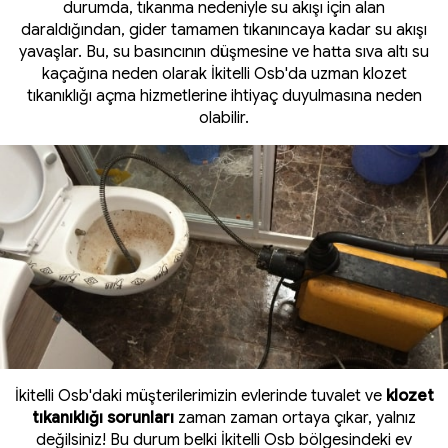
durumda, tıkanma nedeniyle su akışı için alan
daraldığından, gider tamamen tıkanıncaya kadar su akışı
yavaşlar. Bu, su basıncının düşmesine ve hatta sıva altı su
kaçağına neden olarak İkitelli Osb'da uzman klozet
tıkanıklığı açma hizmetlerine ihtiyaç duyulmasına neden
olabilir.
İkitelli Osb'daki müşterilerimizin evlerinde tuvalet ve
klozet
tıkanıklığı sorunları
zaman zaman ortaya çıkar, yalnız
değilsiniz! Bu durum belki İkitelli Osb bölgesindeki ev