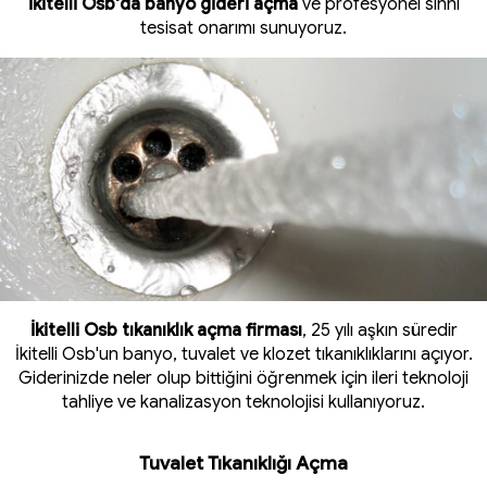
İkitelli Osb'da banyo gideri açma
ve profesyonel sıhhi
tesisat onarımı sunuyoruz.
İkitelli Osb tıkanıklık açma firması
, 25 yılı aşkın süredir
İkitelli Osb'un banyo, tuvalet ve klozet tıkanıklıklarını açıyor.
Giderinizde neler olup bittiğini öğrenmek için ileri teknoloji
tahliye ve kanalizasyon teknolojisi kullanıyoruz.
Tuvalet Tıkanıklığı Açma