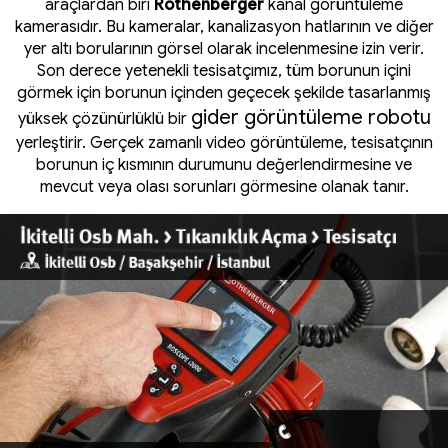
araçlardan biri
Rothenberger
kanal görüntüleme
kamerasıdır. Bu kameralar, kanalizasyon hatlarının ve diğer
yer altı borularının görsel olarak incelenmesine izin verir.
Son derece yetenekli tesisatçımız, tüm borunun içini
görmek için borunun içinden geçecek şekilde tasarlanmış
gider görüntüleme robotu
yüksek çözünürlüklü bir
yerleştirir. Gerçek zamanlı video görüntüleme, tesisatçının
borunun iç kısmının durumunu değerlendirmesine ve
mevcut veya olası sorunları görmesine olanak tanır.