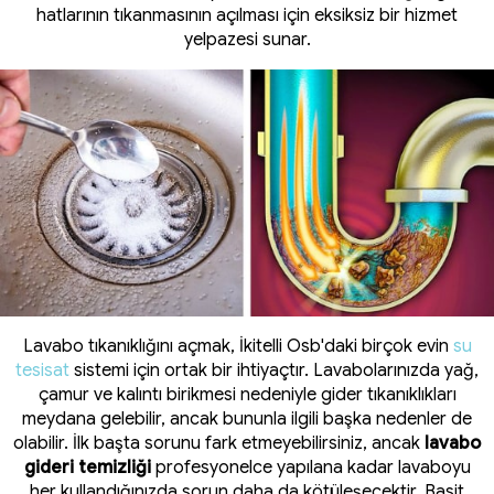
hatlarının tıkanmasının açılması için eksiksiz bir hizmet
yelpazesi sunar.
Lavabo tıkanıklığını açmak, İkitelli Osb'daki birçok evin
su
tesisat
sistemi için ortak bir ihtiyaçtır. Lavabolarınızda yağ,
çamur ve kalıntı birikmesi nedeniyle gider tıkanıklıkları
meydana gelebilir, ancak bununla ilgili başka nedenler de
olabilir. İlk başta sorunu fark etmeyebilirsiniz, ancak
lavabo
gideri temizliği
profesyonelce yapılana kadar lavaboyu
her kullandığınızda sorun daha da kötüleşecektir. Basit