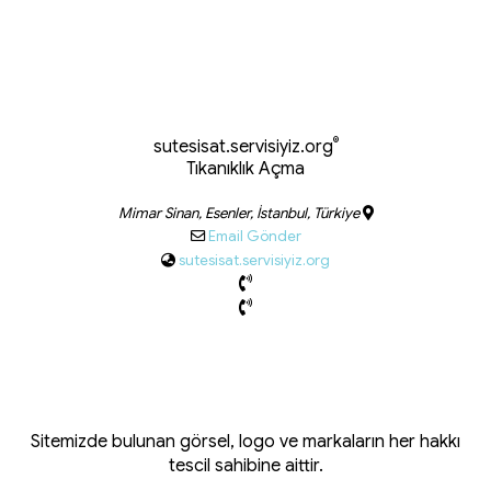
®
sutesisat.servisiyiz.org
Tıkanıklık Açma
Mimar Sinan, Esenler, İstanbul, Türkiye
Email Gönder
sutesisat.servisiyiz.org
Sitemizde bulunan görsel, logo ve markaların her hakkı
tescil sahibine aittir.