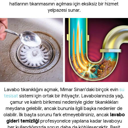
hatlarının tıkanmasının açılması için eksiksiz bir hizmet
yelpazesi sunar.
Lavabo tıkanıklığını açmak, Mimar Sinan'daki birçok evin
su
tesisat
sistemi için ortak bir ihtiyaçtır. Lavabolarınızda yağ,
çamur ve kalıntı birikmesi nedeniyle gider tıkanıklıkları
meydana gelebilir, ancak bununla ilgili başka nedenler de
olabilir. İlk başta sorunu fark etmeyebilirsiniz, ancak
lavabo
gideri temizliği
profesyonelce yapılana kadar lavaboyu
her kullandığınızda sorun daha da kötüleşecektir. Basit