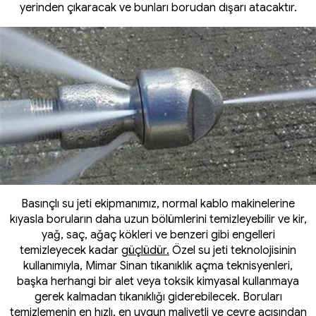
yerinden çıkaracak ve bunları borudan dışarı atacaktır.
Basınçlı su jeti ekipmanımız, normal kablo makinelerine
kıyasla boruların daha uzun bölümlerini temizleyebilir ve kir,
yağ, saç, ağaç kökleri ve benzeri gibi engelleri
temizleyecek kadar
güçlüdür.
Özel su jeti teknolojisinin
kullanımıyla, Mimar Sinan tıkanıklık açma teknisyenleri,
başka herhangi bir alet veya toksik kimyasal kullanmaya
gerek kalmadan tıkanıklığı giderebilecek. Boruları
temizlemenin en hızlı, en uygun maliyetli ve çevre açısından