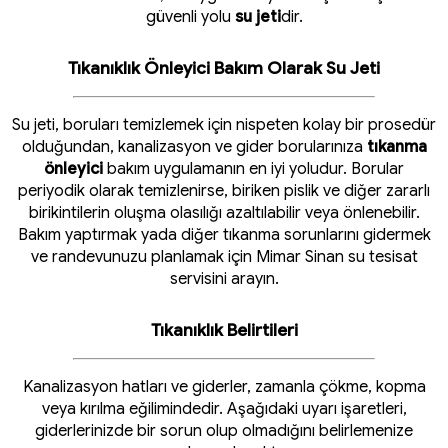
güvenli yolu
su jeti
dir.
Tıkanıklık Önleyici Bakım Olarak Su Jeti
Su jeti, boruları temizlemek için nispeten kolay bir prosedür
olduğundan, kanalizasyon ve gider borularınıza
tıkanma
önleyici
bakım uygulamanın en iyi yoludur. Borular
periyodik olarak temizlenirse, biriken pislik ve diğer zararlı
birikintilerin oluşma olasılığı azaltılabilir veya önlenebilir.
Bakım yaptırmak yada diğer tıkanma sorunlarını gidermek
ve randevunuzu planlamak için Mimar Sinan su tesisat
servisini arayın.
Tıkanıklık Belirtileri
Kanalizasyon hatları ve giderler, zamanla çökme, kopma
veya kırılma eğilimindedir. Aşağıdaki uyarı işaretleri,
giderlerinizde bir sorun olup olmadığını belirlemenize