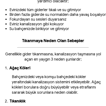
yardımcı olacaktır;
Evinizdeki tüm giderler tıkalı ve su gitmiyor
Birden fazla giderde su normalden daha yavaş boşalıyor
Fokurdayan su sesleri duyarsanız
Eviniz kanalizasyon gibi kokuyor
Su bahçenizde birikiyor ve gitmiyor
Tıkanmaya Neden Olan Sebepler
Genellikle gider tıkanmasına, kanalizasyon taşmasına yol
açan en yaygın 3 neden şunlardır;
Ağaç Köleri
Bahçenizdeki veya komşu bahçedeki kökler
yeraltındaki kanalizasyon sistemini etkileyebilir. Ağaç
kökleri borulara doğru büyüyebilir veya etraflarını
sararak büyük sorunlara neden olabilir.
Tıkanıklık