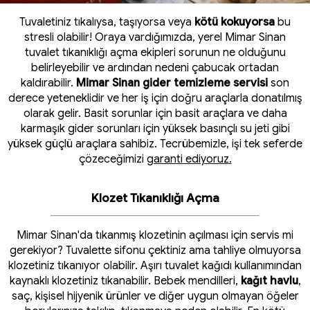
Tuvaletiniz tıkalıysa, taşıyorsa veya
kötü kokuyorsa
bu
stresli olabilir! Oraya vardığımızda, yerel Mimar Sinan
tuvalet tıkanıklığı açma ekipleri sorunun ne olduğunu
belirleyebilir ve ardından nedeni çabucak ortadan
kaldırabilir.
Mimar Sinan gider temizleme servisi
son
derece yeteneklidir ve her iş için doğru araçlarla donatılmış
olarak gelir. Basit sorunlar için basit araçlara ve daha
karmaşık gider sorunları için yüksek basınçlı su jeti gibi
yüksek güçlü araçlara sahibiz. Tecrübemizle, işi tek seferde
çözeceğimizi
garanti ediyoruz.
Klozet Tıkanıklığı Açma
Mimar Sinan'da tıkanmış klozetinin açılması için servis mi
gerekiyor? Tuvalette sifonu çektiniz ama tahliye olmuyorsa
klozetiniz tıkanıyor olabilir. Aşırı tuvalet kağıdı kullanımından
kaynaklı klozetiniz tıkanabilir. Bebek mendilleri,
kağıt havlu
,
saç, kişisel hijyenik ürünler ve diğer uygun olmayan öğeler