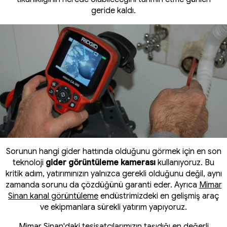
geride kaldı.
Sorunun hangi gider hattında olduğunu görmek için en son
teknoloji
gider görüntüleme kamerası
kullanıyoruz. Bu
kritik adım, yatırımınızın yalnızca gerekli olduğunu değil, aynı
zamanda sorunu da çözdüğünü garanti eder. Ayrıca
Mimar
Sinan kanal görüntüleme
endüstrimizdeki en gelişmiş araç
ve ekipmanlara sürekli yatırım yapıyoruz.
Mimar Sinan'daki tesisatçılarımızın taşıdığı en değerli