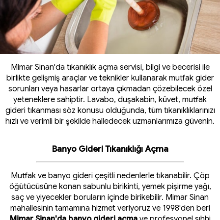
Mimar Sinan'da tıkanıklık açma servisi, bilgi ve becerisi ile
birlikte gelişmiş araçlar ve teknikler kullanarak mutfak gider
sorunları veya hasarlar ortaya çıkmadan çözebilecek özel
yeteneklere sahiptir. Lavabo, duşakabin, küvet, mutfak
gideri tıkanması söz konusu olduğunda, tüm tıkanıklıklarınızı
hızlı ve verimli bir şekilde halledecek uzmanlarımıza güvenin.
Banyo Gideri Tıkanıklığı Açma
Mutfak ve banyo gideri çeşitli nedenlerle
tıkanabilir.
Çöp
öğütücüsüne konan sabunlu birikinti, yemek pişirme yağı,
saç ve yiyecekler boruların içinde birikebilir. Mimar Sinan
mahallesinin tamamına hizmet veriyoruz ve 1998'den beri
Mimar Sinan'da banyo gideri açma
ve profesyonel sıhhi