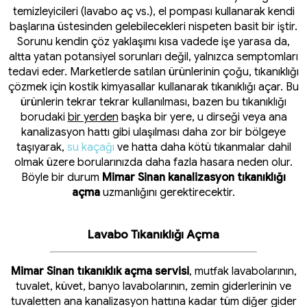
temizleyicileri (lavabo aç vs.), el pompası kullanarak kendi
başlarına üstesinden gelebilecekleri nispeten basit bir iştir.
Sorunu kendin çöz yaklaşımı kısa vadede işe yarasa da,
altta yatan potansiyel sorunları değil, yalnızca semptomları
tedavi eder. Marketlerde satılan ürünlerinin çoğu, tıkanıklığı
çözmek için kostik kimyasallar kullanarak tıkanıklığı açar. Bu
ürünlerin tekrar tekrar kullanılması, bazen bu tıkanıklığı
borudaki
bir yerden
başka bir yere, u dirseği veya ana
kanalizasyon hattı gibi ulaşılması daha zor bir bölgeye
taşıyarak,
su kaçağı
ve hatta daha kötü tıkanmalar dahil
olmak üzere borularınızda daha fazla hasara neden olur.
Böyle bir durum
Mimar Sinan kanalizasyon tıkanıklığı
açma
uzmanlığını gerektirecektir.
Lavabo Tıkanıklığı Açma
Mimar Sinan tıkanıklık açma servisi
, mutfak lavabolarının,
tuvalet, küvet, banyo lavabolarının, zemin giderlerinin ve
tuvaletten ana kanalizasyon hattına kadar tüm diğer gider