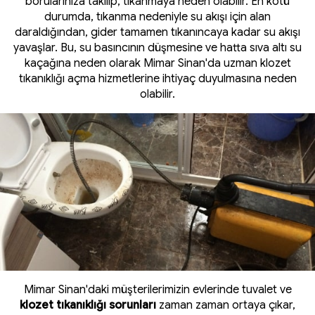
borularınıza takılıp, tıkanmaya neden olabilir. En kötü
durumda, tıkanma nedeniyle su akışı için alan
daraldığından, gider tamamen tıkanıncaya kadar su akışı
yavaşlar. Bu, su basıncının düşmesine ve hatta sıva altı su
kaçağına neden olarak Mimar Sinan'da uzman klozet
tıkanıklığı açma hizmetlerine ihtiyaç duyulmasına neden
olabilir.
Mimar Sinan'daki müşterilerimizin evlerinde tuvalet ve
klozet tıkanıklığı sorunları
zaman zaman ortaya çıkar,