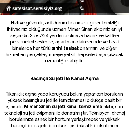
Hızlı ve güvenilir, acil durum tıkanması, gider temizliği
ihtiyacınız olduğunda uzman Mimar Sinan ekibimiz en iyi
seçimdir. Size 7/24 yardımcı olmaya hazırız ve kalifiye
personelimiz evlerde, apartman dairelerinde ve ticari
binalarda her türlü
sıhhi tesisat
onarımını ve diğer
hizmetleri gerçekleştirmeye yetkili, hepsiyle başa çıkacak
uzmanlığa sahiptir.
Basınçlı Su jeti İle Kanal Açma
Tıkanıklık açma yada koruyucu bakım yaparken boruların
yüksek basınçlı su jeti ile temizlenmesi oldukça basit bir
işlemdir.
Mimar Sinan su jeti kanal temizleme
ekibi, son
teknoloji su jeti ekipmanı ile donatılmıştır. Teknisyen, drenaj
borularınıza esnek bir hortum yerleştirecek ve yüksek
basınçlı bir su jeti, boruların içindeki atık birikintilerini