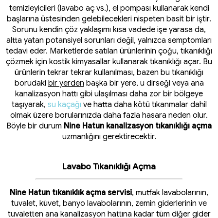
temizleyicileri (lavabo aç vs.), el pompası kullanarak kendi
başlarına üstesinden gelebilecekleri nispeten basit bir iştir.
Sorunu kendin çöz yaklaşımı kısa vadede işe yarasa da,
altta yatan potansiyel sorunları değil, yalnızca semptomları
tedavi eder. Marketlerde satılan ürünlerinin çoğu, tıkanıklığı
çözmek için kostik kimyasallar kullanarak tıkanıklığı açar. Bu
ürünlerin tekrar tekrar kullanılması, bazen bu tıkanıklığı
borudaki
bir yerden
başka bir yere, u dirseği veya ana
kanalizasyon hattı gibi ulaşılması daha zor bir bölgeye
taşıyarak,
su kaçağı
ve hatta daha kötü tıkanmalar dahil
olmak üzere borularınızda daha fazla hasara neden olur.
Böyle bir durum
Nine Hatun kanalizasyon tıkanıklığı açma
uzmanlığını gerektirecektir.
Lavabo Tıkanıklığı Açma
Nine Hatun tıkanıklık açma servisi
, mutfak lavabolarının,
tuvalet, küvet, banyo lavabolarının, zemin giderlerinin ve
tuvaletten ana kanalizasyon hattına kadar tüm diğer gider