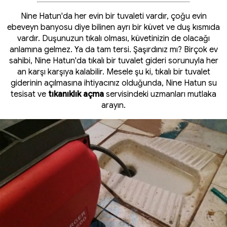
Nine Hatun'da her evin bir tuvaleti vardır, çoğu evin
ebeveyn banyosu diye bilinen ayrı bir küvet ve duş kısmıda
vardır. Duşunuzun tıkalı olması, küvetinizin de olacağı
anlamına gelmez. Ya da tam tersi. Şaşırdınız mı? Birçok ev
sahibi, Nine Hatun'da tıkalı bir tuvalet gideri sorunuyla her
an karşı karşıya kalabilir. Mesele şu ki, tıkalı bir tuvalet
giderinin açılmasına ihtiyacınız olduğunda, Nine Hatun su
tesisat ve
tıkanıklık açma
servisindeki uzmanları mutlaka
arayın.