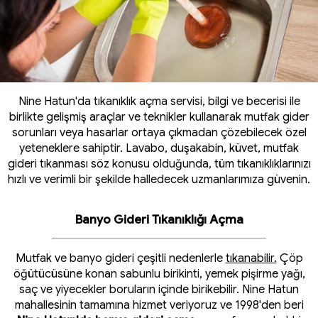
Nine Hatun'da tıkanıklık açma servisi, bilgi ve becerisi ile
birlikte gelişmiş araçlar ve teknikler kullanarak mutfak gider
sorunları veya hasarlar ortaya çıkmadan çözebilecek özel
yeteneklere sahiptir. Lavabo, duşakabin, küvet, mutfak
gideri tıkanması söz konusu olduğunda, tüm tıkanıklıklarınızı
hızlı ve verimli bir şekilde halledecek uzmanlarımıza güvenin.
Banyo Gideri Tıkanıklığı Açma
Mutfak ve banyo gideri çeşitli nedenlerle
tıkanabilir.
Çöp
öğütücüsüne konan sabunlu birikinti, yemek pişirme yağı,
saç ve yiyecekler boruların içinde birikebilir. Nine Hatun
mahallesinin tamamına hizmet veriyoruz ve 1998'den beri