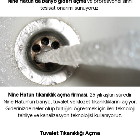
Nine Hatun'da banyo gideri açma
ve profesyonel sıhhi
tesisat onarımı sunuyoruz.
Nine Hatun tıkanıklık açma firması
, 25 yılı aşkın süredir
Nine Hatun'un banyo, tuvalet ve klozet tıkanıklıklarını açıyor.
Giderinizde neler olup bittiğini öğrenmek için ileri teknoloji
tahliye ve kanalizasyon teknolojisi kullanıyoruz.
Tuvalet Tıkanıklığı Açma