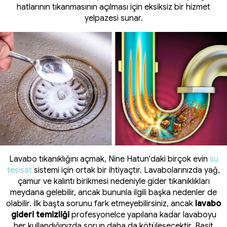
hatlarının tıkanmasının açılması için eksiksiz bir hizmet
yelpazesi sunar.
Lavabo tıkanıklığını açmak, Nine Hatun'daki birçok evin
su
tesisat
sistemi için ortak bir ihtiyaçtır. Lavabolarınızda yağ,
çamur ve kalıntı birikmesi nedeniyle gider tıkanıklıkları
meydana gelebilir, ancak bununla ilgili başka nedenler de
olabilir. İlk başta sorunu fark etmeyebilirsiniz, ancak
lavabo
gideri temizliği
profesyonelce yapılana kadar lavaboyu
her kullandığınızda sorun daha da kötüleşecektir. Basit