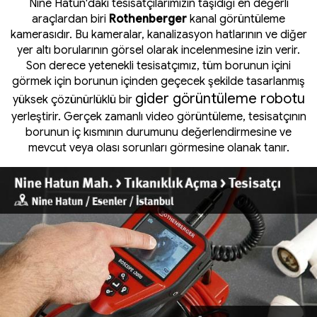
Nine Hatun'daki tesisatçılarımızın taşıdığı en değerli
araçlardan biri
Rothenberger
kanal görüntüleme
kamerasıdır. Bu kameralar, kanalizasyon hatlarının ve diğer
yer altı borularının görsel olarak incelenmesine izin verir.
Son derece yetenekli tesisatçımız, tüm borunun içini
görmek için borunun içinden geçecek şekilde tasarlanmış
gider görüntüleme robotu
yüksek çözünürlüklü bir
yerleştirir. Gerçek zamanlı video görüntüleme, tesisatçının
borunun iç kısmının durumunu değerlendirmesine ve
mevcut veya olası sorunları görmesine olanak tanır.