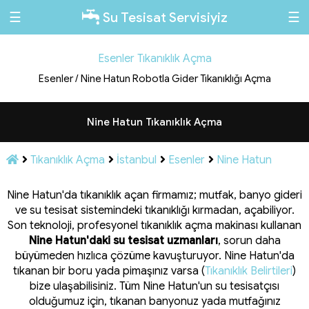
☰
☰
Su Tesisat Servisiyiz
Esenler Tıkanıklık Açma
Esenler / Nine Hatun Robotla Gider Tıkanıklığı Açma
Nine Hatun Tıkanıklık Açma
Tıkanıklık Açma
İstanbul
Esenler
Nine Hatun
Nine Hatun'da tıkanıklık açan firmamız; mutfak, banyo gideri
ve su tesisat sistemindeki tıkanıklığı kırmadan, açabiliyor.
Son teknoloji, profesyonel tıkanıklık açma makinası kullanan
Nine Hatun'daki su tesisat uzmanları
, sorun daha
büyümeden hızlıca çözüme kavuşturuyor. Nine Hatun'da
tıkanan bir boru yada pimaşınız varsa (
Tıkanıklık Belirtileri
)
bize ulaşabilisiniz. Tüm Nine Hatun'un su tesisatçısı
olduğumuz için, tıkanan banyonuz yada mutfağınız