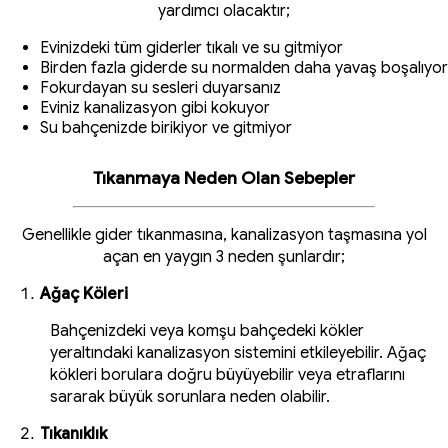
yardımcı olacaktır;
Evinizdeki tüm giderler tıkalı ve su gitmiyor
Birden fazla giderde su normalden daha yavaş boşalıyor
Fokurdayan su sesleri duyarsanız
Eviniz kanalizasyon gibi kokuyor
Su bahçenizde birikiyor ve gitmiyor
Tıkanmaya Neden Olan Sebepler
Genellikle gider tıkanmasına, kanalizasyon taşmasına yol
açan en yaygın 3 neden şunlardır;
Ağaç Köleri
Bahçenizdeki veya komşu bahçedeki kökler
yeraltındaki kanalizasyon sistemini etkileyebilir. Ağaç
kökleri borulara doğru büyüyebilir veya etraflarını
sararak büyük sorunlara neden olabilir.
Tıkanıklık