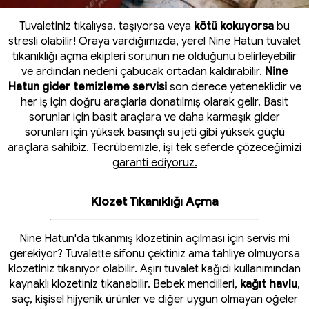
Tuvaletiniz tıkalıysa, taşıyorsa veya
kötü kokuyorsa
bu
stresli olabilir! Oraya vardığımızda, yerel Nine Hatun tuvalet
tıkanıklığı açma ekipleri sorunun ne olduğunu belirleyebilir
ve ardından nedeni çabucak ortadan kaldırabilir.
Nine
Hatun gider temizleme servisi
son derece yeteneklidir ve
her iş için doğru araçlarla donatılmış olarak gelir. Basit
sorunlar için basit araçlara ve daha karmaşık gider
sorunları için yüksek basınçlı su jeti gibi yüksek güçlü
araçlara sahibiz. Tecrübemizle, işi tek seferde çözeceğimizi
garanti ediyoruz.
Klozet Tıkanıklığı Açma
Nine Hatun'da tıkanmış klozetinin açılması için servis mi
gerekiyor? Tuvalette sifonu çektiniz ama tahliye olmuyorsa
klozetiniz tıkanıyor olabilir. Aşırı tuvalet kağıdı kullanımından
kaynaklı klozetiniz tıkanabilir. Bebek mendilleri,
kağıt havlu
,
saç, kişisel hijyenik ürünler ve diğer uygun olmayan öğeler