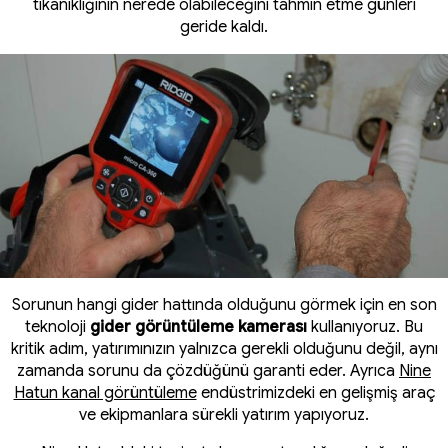
tıkanıklığının nerede olabileceğini tahmin etme günleri
geride kaldı.
Sorunun hangi gider hattında olduğunu görmek için en son
teknoloji
gider görüntüleme kamerası
kullanıyoruz. Bu
kritik adım, yatırımınızın yalnızca gerekli olduğunu değil, aynı
zamanda sorunu da çözdüğünü garanti eder. Ayrıca
Nine
Hatun kanal görüntüleme
endüstrimizdeki en gelişmiş araç
ve ekipmanlara sürekli yatırım yapıyoruz.