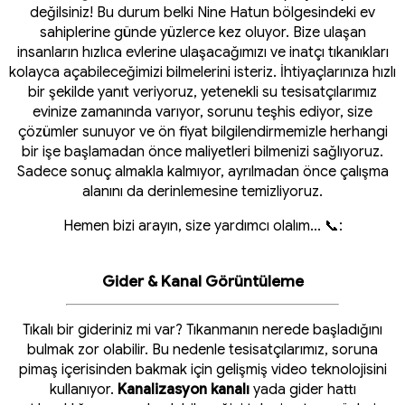
değilsiniz! Bu durum belki Nine Hatun bölgesindeki ev
sahiplerine günde yüzlerce kez oluyor. Bize ulaşan
insanların hızlıca evlerine ulaşacağımızı ve inatçı tıkanıkları
kolayca açabileceğimizi bilmelerini isteriz. İhtiyaçlarınıza hızlı
bir şekilde yanıt veriyoruz, yetenekli su tesisatçılarımız
evinize zamanında varıyor, sorunu teşhis ediyor, size
çözümler sunuyor ve ön fiyat bilgilendirmemizle herhangi
bir işe başlamadan önce maliyetleri bilmenizi sağlıyoruz.
Sadece sonuç almakla kalmıyor, ayrılmadan önce çalışma
alanını da derinlemesine temizliyoruz.
Hemen bizi arayın, size yardımcı olalım... 📞:
Gider & Kanal Görüntüleme
Tıkalı bir gideriniz mi var? Tıkanmanın nerede başladığını
bulmak zor olabilir. Bu nedenle tesisatçılarımız, soruna
pimaş içerisinden bakmak için gelişmiş video teknolojisini
kullanıyor.
Kanalizasyon kanalı
yada gider hattı