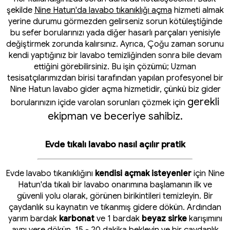
şekilde
Nine Hatun'da lavabo tıkanıklığı açma
hizmeti almak
yerine durumu görmezden gelirseniz sorun kötüleştiğinde
bu sefer borularınızı yada diğer hasarlı parçaları yenisiyle
değiştirmek zorunda kalırsınız. Ayrıca, Çoğu zaman sorunu
kendi yaptığınız bir lavabo temizliğinden sonra bile devam
ettiğini görebilirsiniz. Bu işin çözümü; Uzman
tesisatçılarımızdan birisi tarafından yapılan profesyonel bir
Nine Hatun lavabo gider açma hizmetidir, çünkü biz gider
gerekli
borularınızın içide varolan sorunları çözmek için
ekipman ve beceriye sahibiz.
Evde tıkalı lavabo nasıl açılır pratik
Evde lavabo tıkanıklığını
kendisi açmak isteyenler
için Nine
Hatun'da tıkalı bir lavabo onarımına başlamanın ilk ve
güvenli yolu olarak, görünen birikintileri temizleyin. Bir
çaydanlık su kaynatın ve tıkanmış gidere dökün. Ardından
yarım bardak
karbonat
ve 1 bardak
beyaz sirke
karışımını