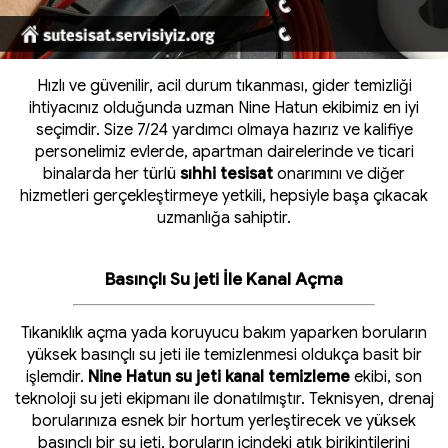
Hızlı ve güvenilir, acil durum tıkanması, gider temizliği
ihtiyacınız olduğunda uzman Nine Hatun ekibimiz en iyi
seçimdir. Size 7/24 yardımcı olmaya hazırız ve kalifiye
personelimiz evlerde, apartman dairelerinde ve ticari
binalarda her türlü
sıhhi tesisat
onarımını ve diğer
hizmetleri gerçekleştirmeye yetkili, hepsiyle başa çıkacak
uzmanlığa sahiptir.
Basınçlı Su jeti İle Kanal Açma
Tıkanıklık açma yada koruyucu bakım yaparken boruların
yüksek basınçlı su jeti ile temizlenmesi oldukça basit bir
işlemdir.
Nine Hatun su jeti kanal temizleme
ekibi, son
teknoloji su jeti ekipmanı ile donatılmıştır. Teknisyen, drenaj
borularınıza esnek bir hortum yerleştirecek ve yüksek
basınçlı bir su jeti, boruların içindeki atık birikintilerini