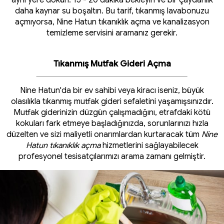
aynı yere dökün. 15 - 20 dakika bekleyin ve bir çaydanlık
daha kaynar su boşaltın. Bu tarif, tıkanmış lavabonuzu
açmıyorsa, Nine Hatun tıkanıklık açma ve kanalizasyon
temizleme servisini aramanız gerekir.
Tıkanmış Mutfak Gideri Açma
Nine Hatun'da bir ev sahibi veya kiracı iseniz, büyük
olasılıkla tıkanmış mutfak gideri sefaletini yaşamışsınızdır.
Mutfak giderinizin düzgün çalışmadığını, etrafdaki kötü
kokuları fark etmeye başladığınızda, sorunlarınızı hızla
düzelten ve sizi maliyetli onarımlardan kurtaracak tüm
Nine
Hatun tıkanıklık açma
hizmetlerini sağlayabilecek
profesyonel tesisatçılarımızı arama zamanı gelmiştir.