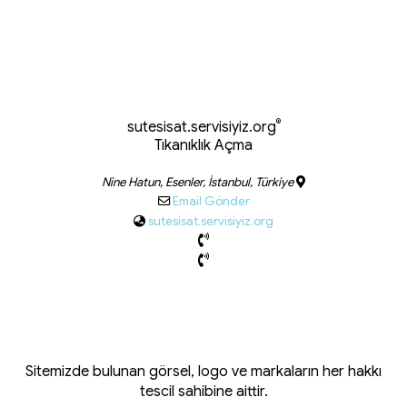
®
sutesisat.servisiyiz.org
Tıkanıklık Açma
Nine Hatun, Esenler, İstanbul, Türkiye
Email Gönder
sutesisat.servisiyiz.org
Sitemizde bulunan görsel, logo ve markaların her hakkı
tescil sahibine aittir.