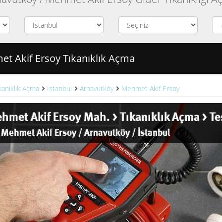
t Akif Ersoy Tıkanıklık Açma
kanıklık Açma
İstanbul
Arnavutköy
Mehmet Akif Ersoy