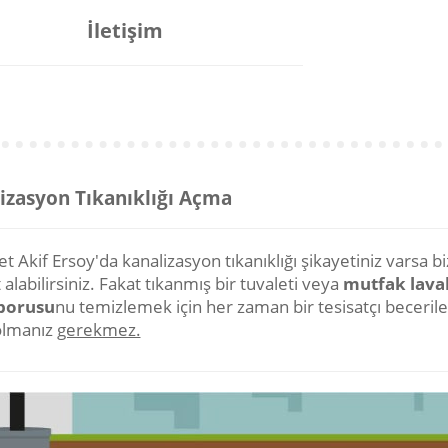
İletişim
izasyon Tıkanıklığı Açma
 Akif Ersoy'da kanalizasyon tıkanıklığı şikayetiniz varsa b
alabilirsiniz. Fakat tıkanmış bir tuvaleti veya
mutfak lava
 borusu
nu temizlemek için her zaman bir tesisatçı becerile
olmanız
gerekmez.