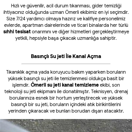
Hızlı ve güvenilir, acil durum tıkanması, gider temizliği
ihtiyacınız olduğunda uzman Ömerli ekibimiz en iyi seçimdir.
Size 7/24 yardımcı olmaya hazırız ve kalifiye personelimiz
evlerde, apartman dairelerinde ve ticari binalarda her türlü
sıhhi tesisat
onarımını ve diğer hizmetleri gerçekleştirmeye
yetkili, hepsiyle başa çıkacak uzmanlığa sahiptir.
Basınçlı Su jeti İle Kanal Açma
Tıkanıklık açma yada koruyucu bakım yaparken boruların
yüksek basınçlı su jeti ile temizlenmesi oldukça basit bir
işlemdir.
Ömerli su jeti kanal temizleme
ekibi, son
teknoloji su jeti ekipmanı ile donatılmıştır. Teknisyen, drenaj
borularınıza esnek bir hortum yerleştirecek ve yüksek
basınçlı bir su jeti, boruların içindeki atık birikintilerini
yerinden çıkaracak ve bunları borudan dışarı atacaktır.