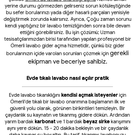
yerine durumu görmezden gelirseniz sorun kötüleştiğinde
bu sefer borularınızı yada diğer hasarlı parçaları yenisiyle
değiştirmek zorunda kalırsınız. Ayrıca, Çoğu zaman sorunu
kendi yaptığınız bir lavabo temizliğinden sonra bile devam
ettiğini görebilirsiniz. Bu işin çözümü; Uzman
tesisatçılarımızdan birisi tarafından yapılan profesyonel bir
Ömerli lavabo gider açma hizmetidir, çünkü biz gider
gerekli
borularınızın içide varolan sorunları çözmek için
ekipman ve beceriye sahibiz.
Evde tıkalı lavabo nasıl açılır pratik
Evde lavabo tıkanıklığını
kendisi açmak isteyenler
için
Ömerli'de tıkalı bir lavabo onarımına başlamanın ilk ve
güvenli yolu olarak, görünen birikintileri temizleyin. Bir
çaydanlık su kaynatın ve tıkanmış gidere dökün. Ardından
yarım bardak
karbonat
ve 1 bardak
beyaz sirke
karışımını
aynı yere dökün. 15 - 20 dakika bekleyin ve bir çaydanlık