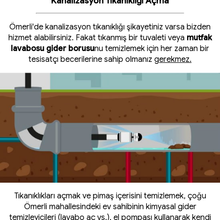
Kanalizasyon Tıkanıklığı Açma
Ömerli'de kanalizasyon tıkanıklığı şikayetiniz varsa bizden
hizmet alabilirsiniz. Fakat tıkanmış bir tuvaleti veya
mutfak
lavabosu gider borusu
nu temizlemek için her zaman bir
tesisatçı becerilerine sahip olmanız
gerekmez.
Tıkanıklıkları açmak ve pimaş içerisini temizlemek, çoğu
Ömerli mahallesindeki ev sahibinin kimyasal gider
temizleyicileri (lavabo aç vs.), el pompası kullanarak kendi