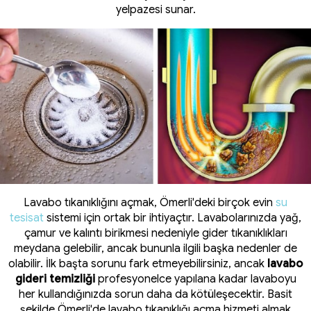
yelpazesi sunar.
Lavabo tıkanıklığını açmak, Ömerli'deki birçok evin
su
tesisat
sistemi için ortak bir ihtiyaçtır. Lavabolarınızda yağ,
çamur ve kalıntı birikmesi nedeniyle gider tıkanıklıkları
meydana gelebilir, ancak bununla ilgili başka nedenler de
olabilir. İlk başta sorunu fark etmeyebilirsiniz, ancak
lavabo
gideri temizliği
profesyonelce yapılana kadar lavaboyu
her kullandığınızda sorun daha da kötüleşecektir. Basit
şekilde
Ömerli'de lavabo tıkanıklığı açma
hizmeti almak