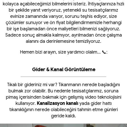
kolayca açabileceğimizi bilmelerini isteriz. İhtiyaçlarınıza hızlı
bir şekilde yanıt veriyoruz, yetenekli su tesisatçılarımız
evinize zamanında varıyor, sorunu teşhis ediyor, size
çözümler sunuyor ve ön fiyat bilgilendirmemizle herhangi
bir işe başlamadan önce maliyetleri bilmenizi sağlıyoruz.
Sadece sonuç almakla kalmıyor, ayrılmadan önce çalışma
alanını da derinlemesine temizliyoruz.
Hemen bizi arayın, size yardımcı olalım... 📞:
Gider & Kanal Görüntüleme
Tıkalı bir gideriniz mi var? Tıkanmanın nerede başladığını
bulmak zor olabilir. Bu nedenle tesisatçılarımız, soruna
pimaş içerisinden bakmak için gelişmiş video teknolojisini
kullanıyor.
Kanalizasyon kanalı
yada gider hattı
tıkanıklığının nerede olabileceğini tahmin etme günleri
geride kaldı.