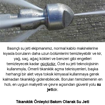
Basınçlı su jeti ekipmanımız, normal kablo makinelerine
kıyasla boruların daha uzun bölümlerini temizleyebilir ve kir,
yağ, saç, ağaç kökleri ve benzeri gibi engelleri
temizleyecek kadar
güçlüdür.
Özel su jeti teknolojisinin
kullanımıyla, Ömerli tıkanıklık açma teknisyenleri, başka
herhangi bir alet veya toksik kimyasal kullanmaya gerek
kalmadan tıkanıklığı giderebilecek. Boruları temizlemenin en
hızlı, en uygun maliyetli ve çevre açısından güvenli yolu
su
jeti
dir.
Tıkanıklık Önleyici Bakım Olarak Su Jeti