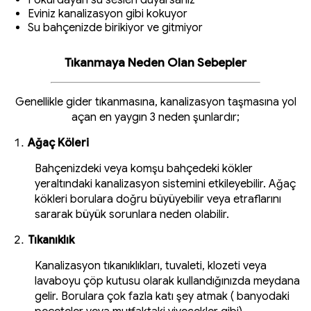
Fokurdayan su sesleri duyarsanız
Eviniz kanalizasyon gibi kokuyor
Su bahçenizde birikiyor ve gitmiyor
Tıkanmaya Neden Olan Sebepler
Genellikle gider tıkanmasına, kanalizasyon taşmasına yol
açan en yaygın 3 neden şunlardır;
Ağaç Köleri
Bahçenizdeki veya komşu bahçedeki kökler
yeraltındaki kanalizasyon sistemini etkileyebilir. Ağaç
kökleri borulara doğru büyüyebilir veya etraflarını
sararak büyük sorunlara neden olabilir.
Tıkanıklık
Kanalizasyon tıkanıklıkları, tuvaleti, klozeti veya
lavaboyu çöp kutusu olarak kullandığınızda meydana
gelir. Borulara çok fazla katı şey atmak ( banyodaki