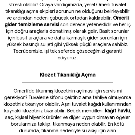
stresli olabilir! Oraya vardığımızda, yerel Ömerli tuvalet
tıkanıklığı açma ekipleri sorunun ne olduğunu belirleyebilir
ve ardından nedeni çabucak ortadan kaldırabilir.
Ömerli
gider temizleme servisi
son derece yeteneklidir ve her iş
için doğru araçlarla donatılmış olarak gelir. Basit sorunlar
için basit araçlara ve daha karmaşık gider sorunları için
yüksek basınçlı su jeti gibi yüksek güçlü araçlara sahibiz.
Tecrübemizle, işi tek seferde çözeceğimizi
garanti
ediyoruz.
Klozet Tıkanıklığı Açma
Ömerli'de tıkanmış klozetinin açılması için servis mi
gerekiyor? Tuvalette sifonu çektiniz ama tahliye olmuyorsa
klozetiniz tıkanıyor olabilir. Aşırı tuvalet kağıdı kullanımından
kaynaklı klozetiniz tıkanabilir. Bebek mendilleri,
kağıt havlu
,
saç, kişisel hijyenik ürünler ve diğer uygun olmayan öğeler
borularınıza takılıp, tıkanmaya neden olabilir. En kötü
durumda, tıkanma nedeniyle su akışı için alan