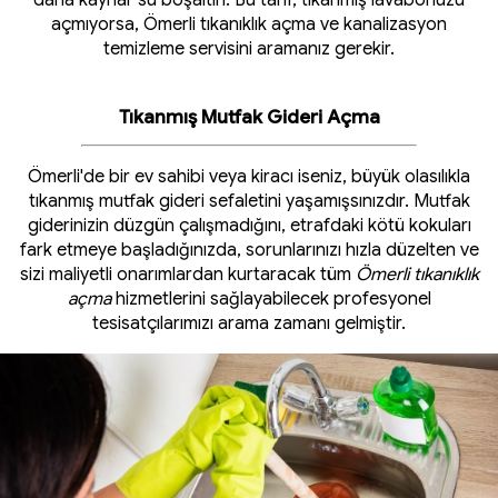
daha kaynar su boşaltın. Bu tarif, tıkanmış lavabonuzu
açmıyorsa, Ömerli tıkanıklık açma ve kanalizasyon
temizleme servisini aramanız gerekir.
Tıkanmış Mutfak Gideri Açma
Ömerli'de bir ev sahibi veya kiracı iseniz, büyük olasılıkla
tıkanmış mutfak gideri sefaletini yaşamışsınızdır. Mutfak
giderinizin düzgün çalışmadığını, etrafdaki kötü kokuları
fark etmeye başladığınızda, sorunlarınızı hızla düzelten ve
sizi maliyetli onarımlardan kurtaracak tüm
Ömerli tıkanıklık
açma
hizmetlerini sağlayabilecek profesyonel
tesisatçılarımızı arama zamanı gelmiştir.