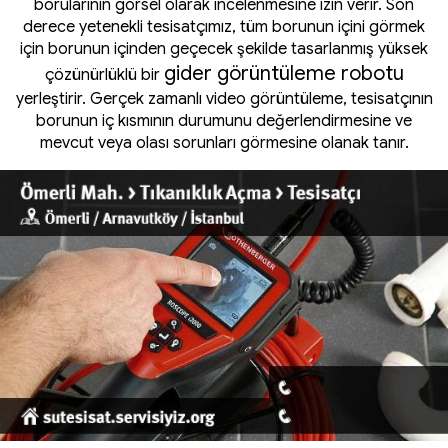
borularının görsel olarak incelenmesine izin verir. Son
derece yetenekli tesisatçımız, tüm borunun içini görmek
için borunun içinden geçecek şekilde tasarlanmış yüksek
gider görüntüleme robotu
çözünürlüklü bir
yerleştirir. Gerçek zamanlı video görüntüleme, tesisatçının
borunun iç kısmının durumunu değerlendirmesine ve
mevcut veya olası sorunları görmesine olanak tanır.