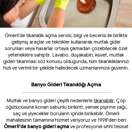
Ömerli'de tıkanıklık açma servisi, bilgi ve becerisi ile birlikte
gelişmiş araçlar ve teknikler kullanarak mutfak gider
sorunları veya hasarlar ortaya çıkmadan çözebilecek özel
yeteneklere sahiptir. Lavabo, duşakabin, küvet, mutfak
gideri tıkanması söz konusu olduğunda, tüm tıkanıklıklarınızı
hızlı ve verimli bir şekilde halledecek uzmanlarımıza güvenin.
Banyo Gideri Tıkanıklığı Açma
Mutfak ve banyo gideri çeşitli nedenlerle
tıkanabilir.
Çöp
öğütücüsüne konan sabunlu birikinti, yemek pişirme yağı,
saç ve yiyecekler boruların içinde birikebilir. Ömerli
mahallesinin tamamına hizmet veriyoruz ve 1998'den beri
Ömerli'de banyo gideri açma
ve profesyonel sıhhi tesisat