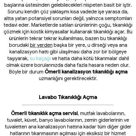
başlarına üstesinden gelebilecekleri nispeten basit bir iştir.
Sorunu kendin çöz yaklaşımı kısa vadede işe yarasa da,
altta yatan potansiyel sorunları değil, yalnızca semptomları
tedavi eder. Marketlerde satılan ürünlerinin çoğu, tıkanıklığı
çözmek için kostik kimyasallar kullanarak tıkanıklığı açar. Bu
ürünlerin tekrar tekrar kullanılması, bazen bu tıkanıklığı
borudaki
bir yerden
başka bir yere, u dirseği veya ana
kanalizasyon hattı gibi ulaşılması daha zor bir bölgeye
taşıyarak,
su kaçağı
ve hatta daha kötü tıkanmalar dahil
olmak üzere borularınızda daha fazla hasara neden olur.
Böyle bir durum
Ömerli kanalizasyon tıkanıklığı açma
uzmanlığını gerektirecektir.
Lavabo Tıkanıklığı Açma
Ömerli tıkanıklık açma servisi
, mutfak lavabolarının,
tuvalet, küvet, banyo lavabolarının, zemin giderlerinin ve
tuvaletten ana kanalizasyon hattına kadar tüm diğer gider
hatlarının tıkanmasının açılması için eksiksiz bir hizmet