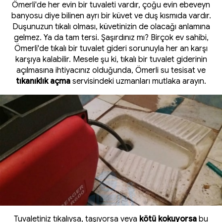
Ömerli'de her evin bir tuvaleti vardır, çoğu evin ebeveyn
banyosu diye bilinen ayrı bir küvet ve duş kısmıda vardır.
Duşunuzun tıkalı olması, küvetinizin de olacağı anlamına
gelmez. Ya da tam tersi. Şaşırdınız mı? Birçok ev sahibi,
Ömerli'de tıkalı bir tuvalet gideri sorunuyla her an karşı
karşıya kalabilir. Mesele şu ki, tıkalı bir tuvalet giderinin
açılmasına ihtiyacınız olduğunda, Ömerli su tesisat ve
tıkanıklık açma
servisindeki uzmanları mutlaka arayın.
Tuvaletiniz tıkalıysa, taşıyorsa veya
kötü kokuyorsa
bu