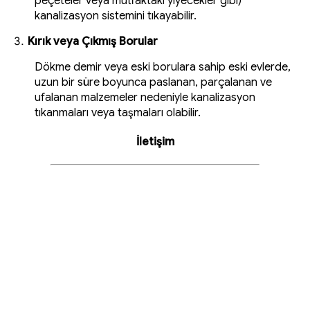
peçeteler veya mutfaktaki yiyecekler gibi)
kanalizasyon sistemini tıkayabilir.
Kırık veya Çıkmış Borular
Dökme demir veya eski borulara sahip eski evlerde,
uzun bir süre boyunca paslanan, parçalanan ve
ufalanan malzemeler nedeniyle kanalizasyon
tıkanmaları veya taşmaları olabilir.
İletişim