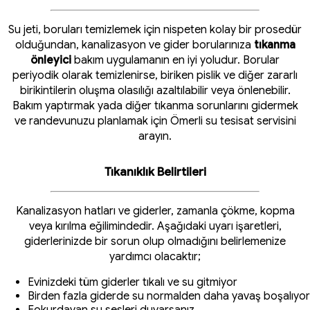
Su jeti, boruları temizlemek için nispeten kolay bir prosedür
olduğundan, kanalizasyon ve gider borularınıza
tıkanma
önleyici
bakım uygulamanın en iyi yoludur. Borular
periyodik olarak temizlenirse, biriken pislik ve diğer zararlı
birikintilerin oluşma olasılığı azaltılabilir veya önlenebilir.
Bakım yaptırmak yada diğer tıkanma sorunlarını gidermek
ve randevunuzu planlamak için Ömerli su tesisat servisini
arayın.
Tıkanıklık Belirtileri
Kanalizasyon hatları ve giderler, zamanla çökme, kopma
veya kırılma eğilimindedir. Aşağıdaki uyarı işaretleri,
giderlerinizde bir sorun olup olmadığını belirlemenize
yardımcı olacaktır;
Evinizdeki tüm giderler tıkalı ve su gitmiyor
Birden fazla giderde su normalden daha yavaş boşalıyor